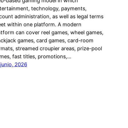
b-based gaming model in which
tertainment, technology, payments,
count administration, as well as legal terms
et within one platform. A modern
atform can cover reel games, wheel games,
ackjack games, card games, card-room
rmats, streamed croupier areas, prize-pool
mes, fast titles, promotions,…
 junio, 2026