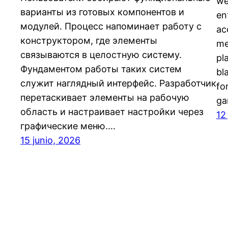
we
варианты из готовых компонентов и
en
модулей. Процесс напоминает работу с
ac
конструктором, где элементы
me
связываются в целостную систему.
pl
Фундаментом работы таких систем
bl
служит наглядный интерфейс. Разработчик
fo
перетаскивает элементы на рабочую
ga
область и настраивает настройки через
12
графические меню.…
15 junio, 2026