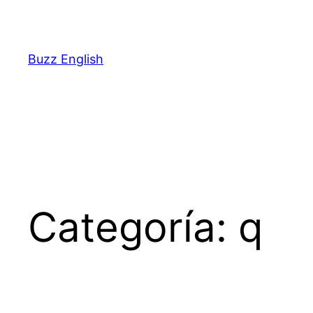
Saltar
al
contenido
Buzz English
Categoría:
q