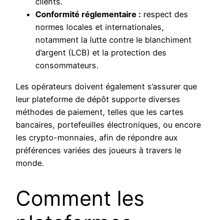
clients.
Conformité réglementaire :
respect des
normes locales et internationales,
notamment la lutte contre le blanchiment
d’argent (LCB) et la protection des
consommateurs.
Les opérateurs doivent également s’assurer que
leur plateforme de dépôt supporte diverses
méthodes de paiement, telles que les cartes
bancaires, portefeuilles électroniques, ou encore
les crypto-monnaies, afin de répondre aux
préférences variées des joueurs à travers le
monde.
Comment les