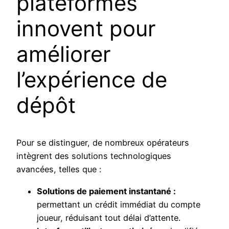
plateformes
innovent pour
améliorer
l’expérience de
dépôt
Pour se distinguer, de nombreux opérateurs
intègrent des solutions technologiques
avancées, telles que :
Solutions de paiement instantané :
permettant un crédit immédiat du compte
joueur, réduisant tout délai d’attente.