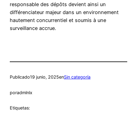
responsable des dépôts devient ainsi un
différenciateur majeur dans un environnement
hautement concurrentiel et soumis à une
surveillance accrue.
Publicado
19 junio, 2025
en
Sin categoría
por
admlnlx
Etiquetas: