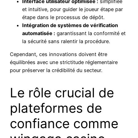
Interface utilisateur optimisée :
simplifiée
et intuitive, pour guider le joueur étape par
étape dans le processus de dépôt.
Intégration de systèmes de vérification
automatisée :
garantissant la conformité et
la sécurité sans ralentir la procédure.
Cependant, ces innovations doivent être
équilibrées avec une strictitude réglementaire
pour préserver la crédibilité du secteur.
Le rôle crucial de
plateformes de
confiance comme