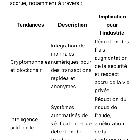
accrue, notamment à travers :
Implication
Tendances
Description
pour
l’industrie
Réduction des
Intégration de
frais,
monnaies
augmentation
Cryptomonnaies
numériques pour
de la sécurité
et blockchain
des transactions
et respect
rapides et
accru de la vie
anonymes.
privée.
Réduction du
Systèmes
risque de
automatisés de
fraude,
Intelligence
vérification et de
amélioration
artificielle
détection de
de la
fraudes.
conformité en