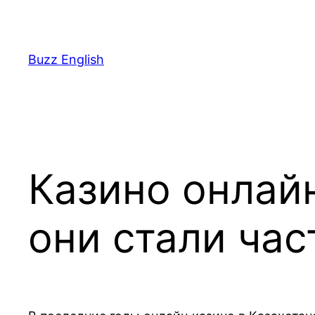
Saltar
al
contenido
Buzz English
Казино онлайн
они стали ча