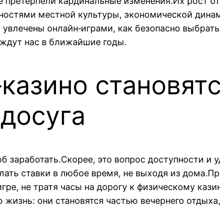
не претерпели кардинальные изменения.Их рост 
енностями местной культуры, экономической дина
к увлечены онлайн‑играми, как безопасно выбрать
 ждут нас в ближайшие годы.
казино становят
 досуга
б заработать.Скорее, это вопрос доступности и у
лать ставки в любое время, не выходя из дома.Пр
игре, не тратя часы на дорогу к физическому ка
 жизнь: они становятся частью вечернего отдыха