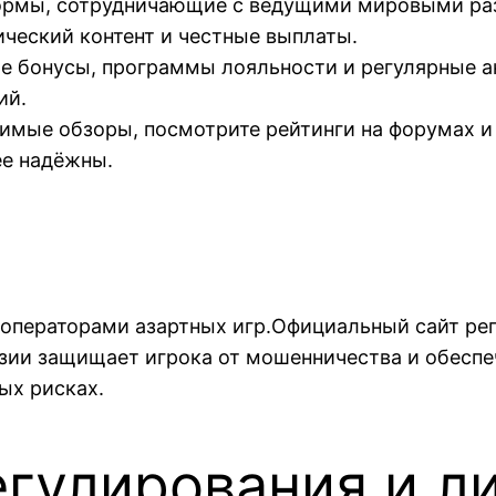
рмы, сотрудничающие с ведущими мировыми разра
ический контент и честные выплаты.
е бонусы, программы лояльности и регулярные ак
ий.
имые обзоры, посмотрите рейтинги на форумах и
е надёжны.
а операторами азартных игр.Официальный сайт ре
зии защищает игрока от мошенничества и обеспе
ых рисках.
гулирования и л