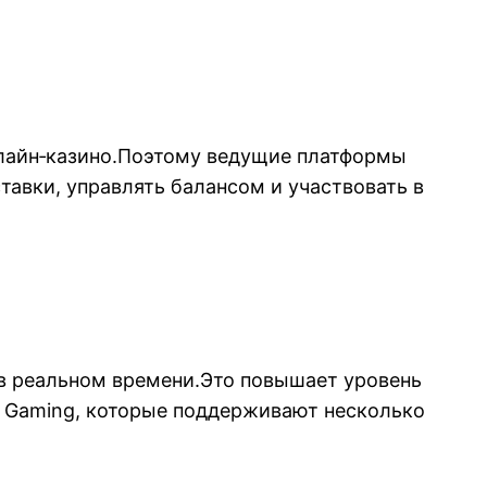
нлайн‑казино.Поэтому ведущие платформы
тавки, управлять балансом и участвовать в
 в реальном времени.Это повышает уровень
n Gaming, которые поддерживают несколько