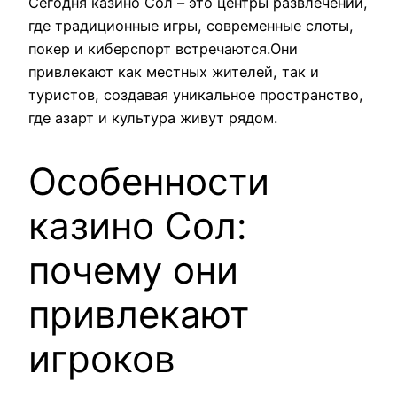
Сегодня казино Сол – это центры развлечений,
где традиционные игры, современные слоты,
покер и киберспорт встречаются.Они
привлекают как местных жителей, так и
туристов, создавая уникальное пространство,
где азарт и культура живут рядом.
Особенности
казино Сол:
почему они
привлекают
игроков