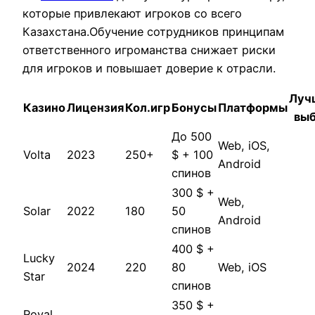
которые привлекают игроков со всего
Казахстана.Обучение сотрудников принципам
ответственного игроманства снижает риски
для игроков и повышает доверие к отрасли.
Луч
Казино
Лицензия
Кол.игр
Бонусы
Платформы
вы
До 500
Web, iOS,
Volta
2023
250+
$ + 100
Android
спинов
300 $ +
Web,
Solar
2022
180
50
Android
спинов
400 $ +
Lucky
2024
220
80
Web, iOS
Star
спинов
350 $ +
Royal