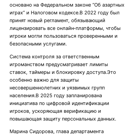
основано на Федеральном законе “Об азартных
играх” и Налоговом кодексе.В 2022 году был
принят новый регламент, обязывающий
лицензировать все онлайн‑платформы, чтобы
игроки могли пользоваться проверенными и
безопасными услугами.
Система контроля за ответственным
игроманством предусматривает лимиты
ставок, таймеры и блокировку доступа.Это
особенно важно для защиты
несовершеннолетних и уязвимых групп
населения.В 2025 году запланирована
инициатива по цифровой идентификации
игроков, ускоряющая верификацию и
повышающая защиту персональных данных.
Марина Сидорова, глава департамента