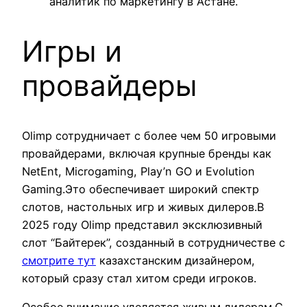
аналитик по маркетингу в Астане.
Игры и
провайдеры
Olimp сотрудничает с более чем 50 игровыми
провайдерами, включая крупные бренды как
NetEnt, Microgaming, Play’n GO и Evolution
Gaming.Это обеспечивает широкий спектр
слотов, настольных игр и живых дилеров.В
2025 году Olimp представил эксклюзивный
слот “Байтерек”, созданный в сотрудничестве с
смотрите тут
казахстанским дизайнером,
который сразу стал хитом среди игроков.