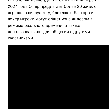
Особое внимание уделяется живым дилерам.С
2024 года Olimp предлагает более 20 живых
игр, включая рулетку, блэкджек, баккара и
покер.Игроки могут общаться с дилером в
режиме реального времени, а также
использовать чат для общения с другими
участниками.