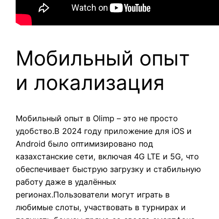
Мобильный опыт
и локализация
Мобильный опыт в Olimp – это не просто
удобство.В 2024 году приложение для iOS и
Android было оптимизировано под
казахстанские сети, включая 4G LTE и 5G, что
обеспечивает быструю загрузку и стабильную
работу даже в удалённых
регионах.Пользователи могут играть в
любимые слоты, участвовать в турнирах и