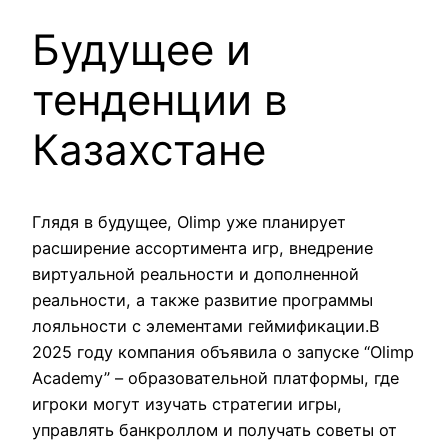
Будущее и
тенденции в
Казахстане
Глядя в будущее, Olimp уже планирует
расширение ассортимента игр, внедрение
виртуальной реальности и дополненной
реальности, а также развитие программы
лояльности с элементами геймификации.В
2025 году компания объявила о запуске “Olimp
Academy” – образовательной платформы, где
игроки могут изучать стратегии игры,
управлять банкроллом и получать советы от