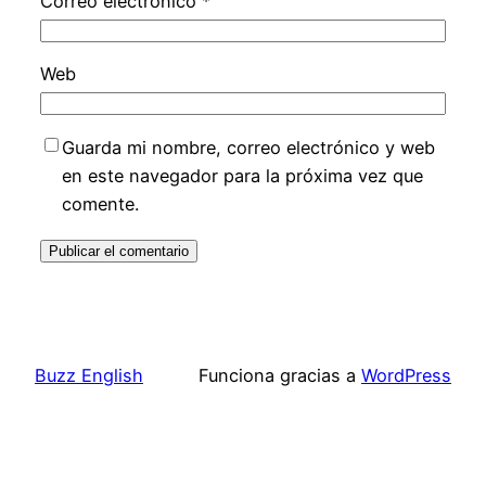
Correo electrónico
*
Web
Guarda mi nombre, correo electrónico y web
en este navegador para la próxima vez que
comente.
Buzz English
Funciona gracias a
WordPress