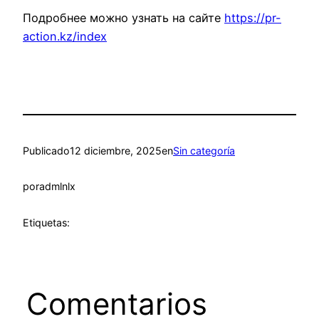
Подробнее можно узнать на сайте
https://pr-
action.kz/index
Publicado
12 diciembre, 2025
en
Sin categoría
por
admlnlx
Etiquetas:
Comentarios