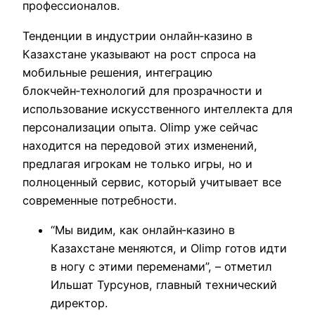
профессионалов.
Тенденции в индустрии онлайн‑казино в
Казахстане указывают на рост спроса на
мобильные решения, интеграцию
блокчейн‑технологий для прозрачности и
использование искусственного интеллекта для
персонализации опыта. Olimp уже сейчас
находится на передовой этих изменений,
предлагая игрокам не только игры, но и
полноценный сервис, который учитывает все
современные потребности.
“Мы видим, как онлайн‑казино в
Казахстане меняются, и Olimp готов идти
в ногу с этими переменами”, – отметил
Ильшат Турсунов, главный технический
директор.