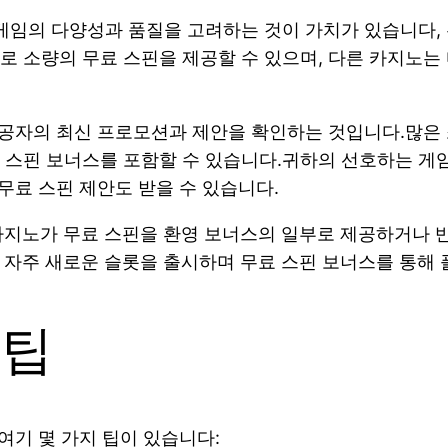
 게임의 다양성과 품질을 고려하는 것이 가치가 있습니다,
 소량의 무료 스핀을 제공할 수 있으며, 다른 카지노는
 제공자의 최신 프로모션과 제안을 확인하는 것입니다.많
 스핀 보너스를 포함할 수 있습니다.귀하의 선호하는 게
무료 스핀 제안도 받을 수 있습니다.
카지노가 무료 스핀을 환영 보너스의 일부로 제공하거나 
 자주 새로운 슬롯을 출시하며 무료 스핀 보너스를 통해
 팁
여기 몇 가지 팁이 있습니다: