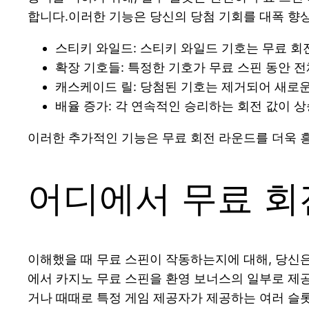
합니다.이러한 기능은 당신의 당첨 기회를 대폭 향상
스티키 와일드: 스티키 와일드 기호는 무료 회
확장 기호들: 특정한 기호가 무료 스핀 동안 전
캐스케이드 릴: 당첨된 기호는 제거되어 새로운
배율 증가: 각 연속적인 승리하는 회전 값이 
이러한 추가적인 기능은 무료 회전 라운드를 더욱 흥
어디에서 무료 회
이해했을 때 무료 스핀이 작동하는지에 대해, 당신은
에서 카지노 무료 스핀을 환영 보너스의 일부로 제
거나 때때로 특정 게임 제공자가 제공하는 여러 슬