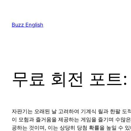
Saltar
al
contenido
Buzz English
무료 회전 포트
자판기는 오래된 날 고려하여 기계식 릴과 한팔 도
이 모험과 즐거움을 제공하는 게임을 즐기며 수많은의
공하는 것이며, 이는 상당히 당첨 확률을 높일 수 