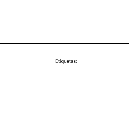
Etiquetas: