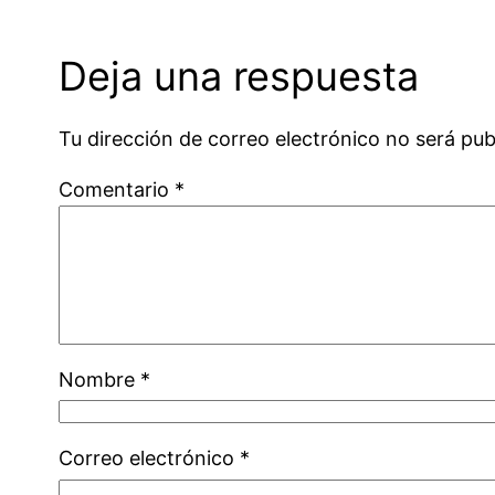
Deja una respuesta
Tu dirección de correo electrónico no será pub
Comentario
*
Nombre
*
Correo electrónico
*