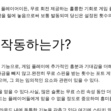
플레이어이든, 무료 회전 제공하는 훌륭한 기회로 게임 
합을 릴에 놓음으로써 보통 발동되며 당신은 설정된 횟수의
 작동하는가?
 기능으로, 게임 플레이에 추가적인 흥분과 기대감을 더
금을 빼지 않고.완전히 무료 스핀을 받는 횟수는 포트 게
며, 그 외는 임의적인 요소와 관련이 있을 수 있다.
 얻을 수 있다.사실, 많은 슬롯는 무료 스핀 속성 동안 
운드는 플레이어들에게 믿을 수 없을 정도로 중요하며 흥미
라운드 내에 독특한 기능을 갖추고 있다.여기에 스티키 와일