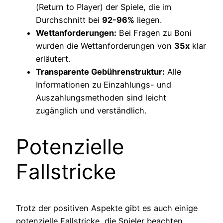
(Return to Player) der Spiele, die im
Durchschnitt bei
92-96%
liegen.
Wettanforderungen:
Bei Fragen zu Boni
wurden die Wettanforderungen von
35x
klar
erläutert.
Transparente Gebührenstruktur:
Alle
Informationen zu Einzahlungs- und
Auszahlungsmethoden sind leicht
zugänglich und verständlich.
Potenzielle
Fallstricke
Trotz der positiven Aspekte gibt es auch einige
potenzielle Fallstricke, die Spieler beachten