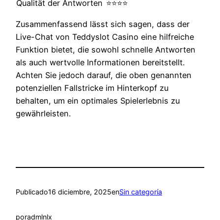
Qualität der Antworten
⭐⭐⭐⭐
Zusammenfassend lässt sich sagen, dass der
Live-Chat von Teddyslot Casino eine hilfreiche
Funktion bietet, die sowohl schnelle Antworten
als auch wertvolle Informationen bereitstellt.
Achten Sie jedoch darauf, die oben genannten
potenziellen Fallstricke im Hinterkopf zu
behalten, um ein optimales Spielerlebnis zu
gewährleisten.
Publicado
16 diciembre, 2025
en
Sin categoría
por
admlnlx