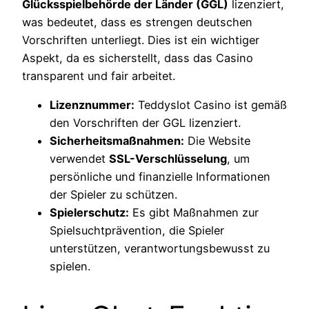
Glücksspielbehörde der Länder (GGL)
lizenziert,
was bedeutet, dass es strengen deutschen
Vorschriften unterliegt. Dies ist ein wichtiger
Aspekt, da es sicherstellt, dass das Casino
transparent und fair arbeitet.
Lizenznummer:
Teddyslot Casino ist gemäß
den Vorschriften der GGL lizenziert.
Sicherheitsmaßnahmen:
Die Website
verwendet
SSL-Verschlüsselung
, um
persönliche und finanzielle Informationen
der Spieler zu schützen.
Spielerschutz:
Es gibt Maßnahmen zur
Spielsuchtprävention, die Spieler
unterstützen, verantwortungsbewusst zu
spielen.