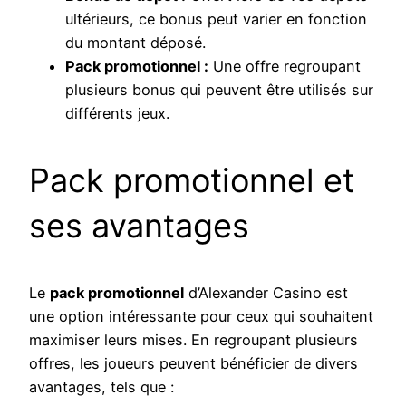
ultérieurs, ce bonus peut varier en fonction
du montant déposé.
Pack promotionnel :
Une offre regroupant
plusieurs bonus qui peuvent être utilisés sur
différents jeux.
Pack promotionnel et
ses avantages
Le
pack promotionnel
d’Alexander Casino est
une option intéressante pour ceux qui souhaitent
maximiser leurs mises. En regroupant plusieurs
offres, les joueurs peuvent bénéficier de divers
avantages, tels que :