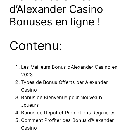
d’Alexander Casino
Bonuses en ligne !
Contenu:
Les Meilleurs Bonus d’Alexander Casino en
2023
Types de Bonus Offerts par Alexander
Casino
Bonus de Bienvenue pour Nouveaux
Joueurs
Bonus de Dépôt et Promotions Régulières
Comment Profiter des Bonus d’Alexander
Casino