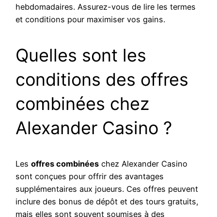
hebdomadaires. Assurez-vous de lire les termes
et conditions pour maximiser vos gains.
Quelles sont les
conditions des offres
combinées chez
Alexander Casino ?
Les
offres combinées
chez Alexander Casino
sont conçues pour offrir des avantages
supplémentaires aux joueurs. Ces offres peuvent
inclure des bonus de dépôt et des tours gratuits,
mais elles sont souvent soumises à des