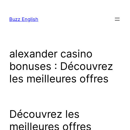
Saltar
al
Buzz English
contenido
alexander casino
bonuses : Découvrez
les meilleures offres
Découvrez les
meilleures offres