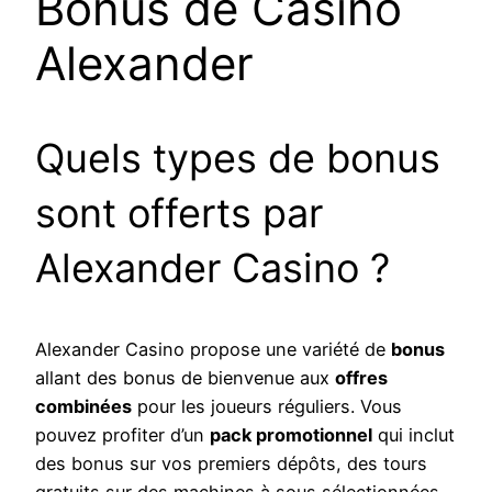
Bonus de Casino
Alexander
Quels types de bonus
sont offerts par
Alexander Casino ?
Alexander Casino propose une variété de
bonus
allant des bonus de bienvenue aux
offres
combinées
pour les joueurs réguliers. Vous
pouvez profiter d’un
pack promotionnel
qui inclut
des bonus sur vos premiers dépôts, des tours