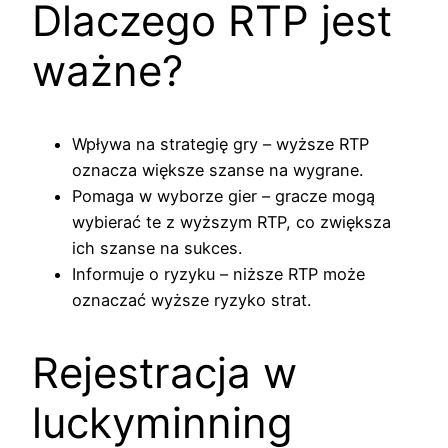
Dlaczego RTP jest
ważne?
Wpływa na strategię gry – wyższe RTP
oznacza większe szanse na wygrane.
Pomaga w wyborze gier – gracze mogą
wybierać te z wyższym RTP, co zwiększa
ich szanse na sukces.
Informuje o ryzyku – niższe RTP może
oznaczać wyższe ryzyko strat.
Rejestracja w
luckyminning