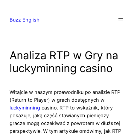
Saltar
al
Buzz English
contenido
Analiza RTP w Gry na
luckyminning casino
Witajcie w naszym przewodniku po analizie RTP
(Return to Player) w grach dostępnych w
luckyminning
casino. RTP to wskaźnik, który
pokazuje, jaką część stawianych pieniędzy
gracze mogą oczekiwać z powrotem w dłuższej
perspektywie. W tym artykule omówimy, jak RTP