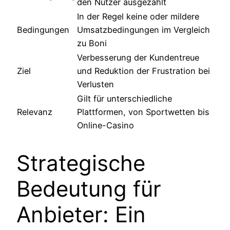
den Nutzer ausgezahlt
In der Regel keine oder mildere
Bedingungen
Umsatzbedingungen im Vergleich
zu Boni
Verbesserung der Kundentreue
Ziel
und Reduktion der Frustration bei
Verlusten
Gilt für unterschiedliche
Relevanz
Plattformen, von Sportwetten bis
Online-Casino
Strategische
Bedeutung für
Anbieter: Ein