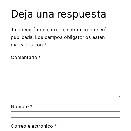
Deja una respuesta
Tu dirección de correo electrónico no será
publicada.
Los campos obligatorios están
marcados con
*
Comentario
*
Nombre
*
Correo electrónico
*