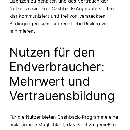
Lizenzen zu behalten und das Vertrauen der
Nutzer zu sichern. Cashback-Angebote sollten
klar kommuniziert und frei von versteckten
Bedingungen sein, um rechtliche Risiken zu
minimieren.
Nutzen für den
Endverbraucher:
Mehrwert und
Vertrauensbildung
Für die Nutzer bieten Cashback-Programme eine
risikoärmere Möglichkeit, das Spiel zu genießen.