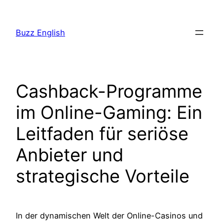
Saltar
al
Buzz English
contenido
Cashback-Programme
im Online-Gaming: Ein
Leitfaden für seriöse
Anbieter und
strategische Vorteile
In der dynamischen Welt der Online-Casinos und