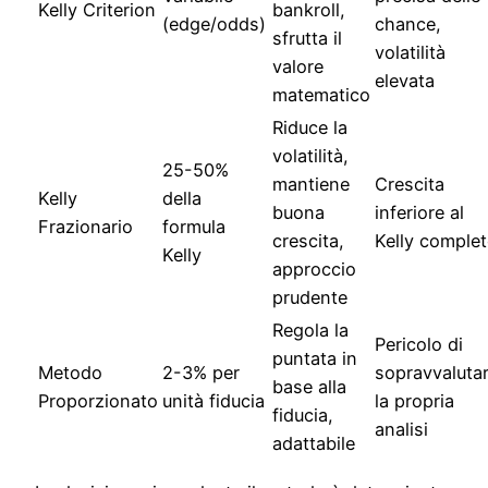
Kelly Criterion
bankroll,
(edge/odds)
chance,
sfrutta il
volatilità
valore
elevata
matematico
Riduce la
volatilità,
25-50%
mantiene
Crescita
Kelly
della
buona
inferiore al
Frazionario
formula
crescita,
Kelly comple
Kelly
approccio
prudente
Regola la
Pericolo di
puntata in
Metodo
2-3% per
sopravvaluta
base alla
Proporzionato
unità fiducia
la propria
fiducia,
analisi
adattabile