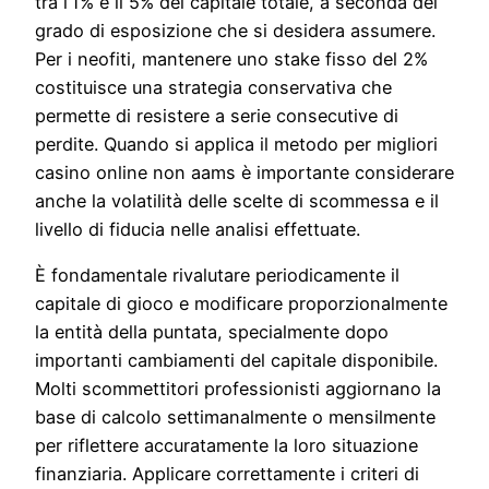
tra l’1% e il 5% del capitale totale, a seconda del
grado di esposizione che si desidera assumere.
Per i neofiti, mantenere uno stake fisso del 2%
costituisce una strategia conservativa che
permette di resistere a serie consecutive di
perdite. Quando si applica il metodo per migliori
casino online non aams è importante considerare
anche la volatilità delle scelte di scommessa e il
livello di fiducia nelle analisi effettuate.
È fondamentale rivalutare periodicamente il
capitale di gioco e modificare proporzionalmente
la entità della puntata, specialmente dopo
importanti cambiamenti del capitale disponibile.
Molti scommettitori professionisti aggiornano la
base di calcolo settimanalmente o mensilmente
per riflettere accuratamente la loro situazione
finanziaria. Applicare correttamente i criteri di