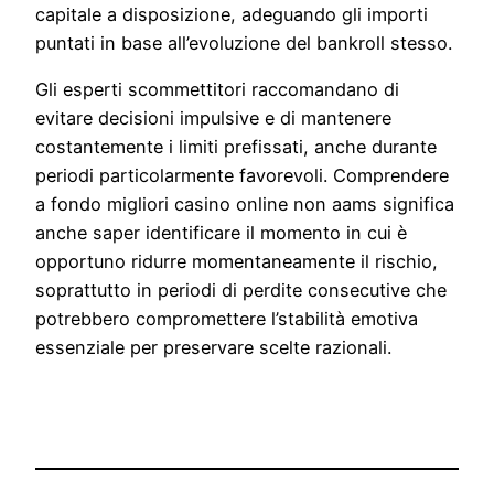
capitale a disposizione, adeguando gli importi
puntati in base all’evoluzione del bankroll stesso.
Gli esperti scommettitori raccomandano di
evitare decisioni impulsive e di mantenere
costantemente i limiti prefissati, anche durante
periodi particolarmente favorevoli. Comprendere
a fondo migliori casino online non aams significa
anche saper identificare il momento in cui è
opportuno ridurre momentaneamente il rischio,
soprattutto in periodi di perdite consecutive che
potrebbero compromettere l’stabilità emotiva
essenziale per preservare scelte razionali.