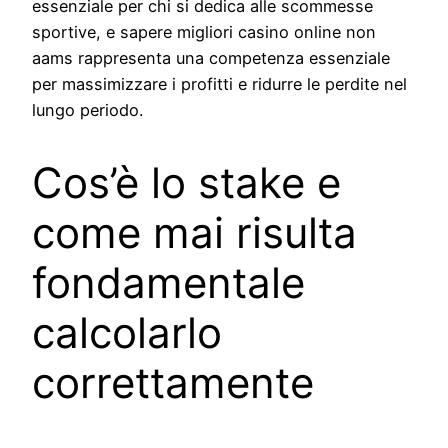
essenziale per chi si dedica alle scommesse
sportive, e sapere migliori casino online non
aams rappresenta una competenza essenziale
per massimizzare i profitti e ridurre le perdite nel
lungo periodo.
Cos’è lo stake e
come mai risulta
fondamentale
calcolarlo
correttamente