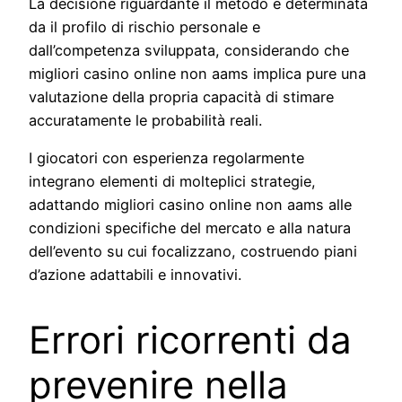
La decisione riguardante il metodo è determinata
da il profilo di rischio personale e
dall’competenza sviluppata, considerando che
migliori casino online non aams implica pure una
valutazione della propria capacità di stimare
accuratamente le probabilità reali.
I giocatori con esperienza regolarmente
integrano elementi di molteplici strategie,
adattando migliori casino online non aams alle
condizioni specifiche del mercato e alla natura
dell’evento su cui focalizzano, costruendo piani
d’azione adattabili e innovativi.
Errori ricorrenti da
prevenire nella