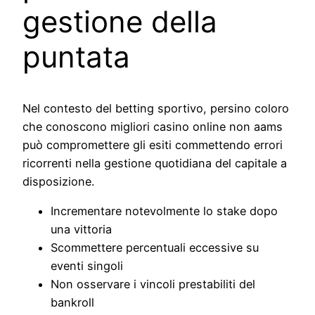
gestione della
puntata
Nel contesto del betting sportivo, persino coloro
che conoscono migliori casino online non aams
può compromettere gli esiti commettendo errori
ricorrenti nella gestione quotidiana del capitale a
disposizione.
Incrementare notevolmente lo stake dopo
una vittoria
Scommettere percentuali eccessive su
eventi singoli
Non osservare i vincoli prestabiliti del
bankroll