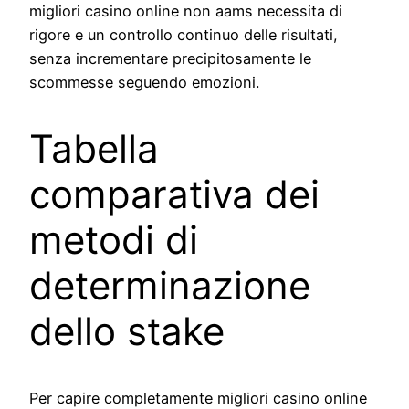
migliori casino online non aams necessita di
rigore e un controllo continuo delle risultati,
senza incrementare precipitosamente le
scommesse seguendo emozioni.
Tabella
comparativa dei
metodi di
determinazione
dello stake
Per capire completamente migliori casino online