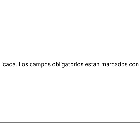
licada.
Los campos obligatorios están marcados co