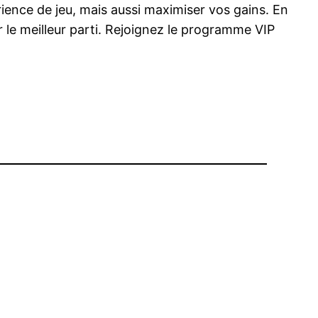
ience de jeu, mais aussi maximiser vos gains. En
er le meilleur parti. Rejoignez le programme VIP