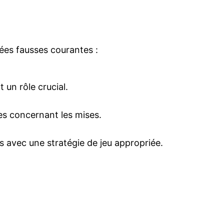
ées fausses courantes :
 un rôle crucial.
es concernant les mises.
s avec une stratégie de jeu appropriée.