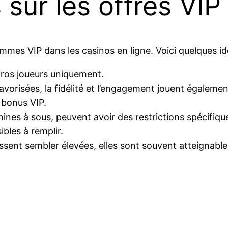
sur les offres VIP
mes VIP dans les casinos en ligne. Voici quelques id
gros joueurs uniquement.
vorisées, la fidélité et l’engagement jouent également
s bonus VIP.
nes à sous, peuvent avoir des restrictions spécifiqu
bles à remplir.
sent sembler élevées, elles sont souvent atteignable