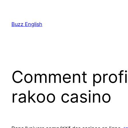
Saltar
al
contenido
Buzz English
Comment profit
rakoo casino