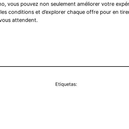
ino, vous pouvez non seulement améliorer votre expér
 les conditions et d’explorer chaque offre pour en tir
 vous attendent.
Etiquetas: