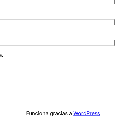
e.
Funciona gracias a
WordPress