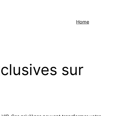
Home
clusives sur