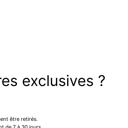
res exclusives ?
nt être retirés.
t de 7 à 30 jours.