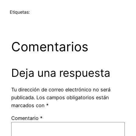
Etiquetas:
Comentarios
Deja una respuesta
Tu dirección de correo electrónico no será
publicada.
Los campos obligatorios están
marcados con
*
Comentario
*