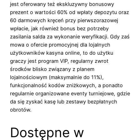
jest oferowany też ekskluzywny bonusowy
prezent o wartości 60% od wpłaty depozytu oraz
60 darmowych kręceń przy pierwszorazowej
wpłacie, jak również bonus bez potrzeby
zasilania salda za wykonanie weryfikacji. Gdy zaś
mowa o ofercie promocyjnej dla lojalnych
użytkowników kasyna online, to do użytku
graczy jest program VIP, regularny zwrot
środków blisko związany z planem
lojalnościowym (maksymalnie do 11%),
funkcjonalność kodów zniżkowych, a ponadto
regularnie organizowane eventy turniejowe, gdzie
da się zyskać kasę lub zestawy bezpłatnych
obrotów.
Dostępne w