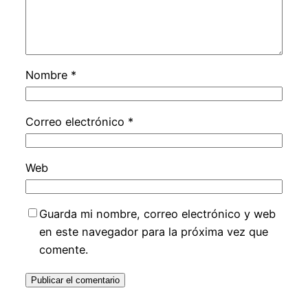
Nombre
*
Correo electrónico
*
Web
Guarda mi nombre, correo electrónico y web
en este navegador para la próxima vez que
comente.