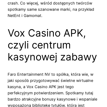
crash. Co więcej, wśród dostępnych twórców
spotkamy same szanowane marki, na przykład
NetEnt i Gamomat.
Vox Casino APK,
czyli centrum
kasynowej zabawy
Faro Entertainment NV to spółka, która wie, w
jaki sposób przygotowywać świetne wirtualne
kasyna, a Vox Casino APK jest tego
perfekcyjnym potwierdzeniem. Spotkamy tutaj
bardzo atrakcyjne bonusy kasynowe i wspaniale
wyposażoną bibliotekę tytułów, która jest