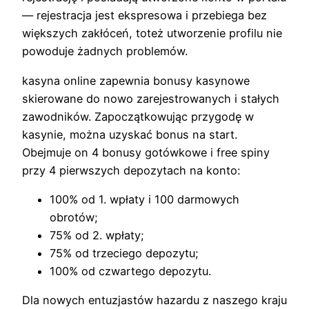
— rejestracja jest ekspresowa i przebiega bez
większych zakłóceń, toteż utworzenie profilu nie
powoduje żadnych problemów.
kasyna online zapewnia bonusy kasynowe
skierowane do nowo zarejestrowanych i stałych
zawodników. Zapoczątkowując przygodę w
kasynie, można uzyskać bonus na start.
Obejmuje on 4 bonusy gotówkowe i free spiny
przy 4 pierwszych depozytach na konto:
100% od 1. wpłaty i 100 darmowych
obrotów;
75% od 2. wpłaty;
75% od trzeciego depozytu;
100% od czwartego depozytu.
Dla nowych entuzjastów hazardu z naszego kraju