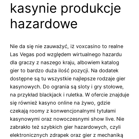
kasynie produkcje
hazardowe
Nie da się nie zauważyć, iż voxcasino to realne
Las Vegas pod względem wirtualnego hazardu
dla graczy z naszego kraju, albowiem katalog
gier to bardzo duża ilość pozycji. Na dodatek
dostępne są tu wszystkie najlepsze rodzaje gier
kasynowych. Do ogrania są sloty i gry stołowe,
na przykład blackjack i ruletka. W ofercie znajduje
się również kasyno online na żywo, gdzie
czekają roomy z konwencjonalnymi tytułami
kasynowymi oraz nowoczesnymi show live. Nie
zabrakło też szybkich gier hazardowych, czyli
elektronicznych zdrapek oraz gier z mechaniką