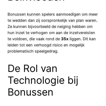
Bonussen kunnen spelers aanmoedigen om meer
te wedden dan zij oorspronkelijk van plan waren.
Ze kunnen bijvoorbeeld de neiging hebben om
hun inzet te verhogen om aan de inzetvereisten
te voldoen, die vaak rond de
35x
liggen. Dit kan
leiden tot een verhoogd risico en mogelijk
problematisch speelgedrag.
De Rol van
Technologie bij
Bonussen