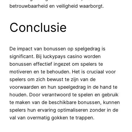
betrouwbaarheid en veiligheid waarborgt.
Conclusie
De impact van bonussen op spelgedrag is
significant. Bij luckypays casino worden
bonussen effectief ingezet om spelers te
motiveren en te behouden. Het is cruciaal voor
spelers om zich bewust te zijn van de
voorwaarden en hun speelgedrag in de hand te
houden. Door verantwoord te spelen en gebruik
te maken van de beschikbare bonussen, kunnen
spelers hun ervaring optimaliseren zonder in de
val van overmatig gokken te trappen.