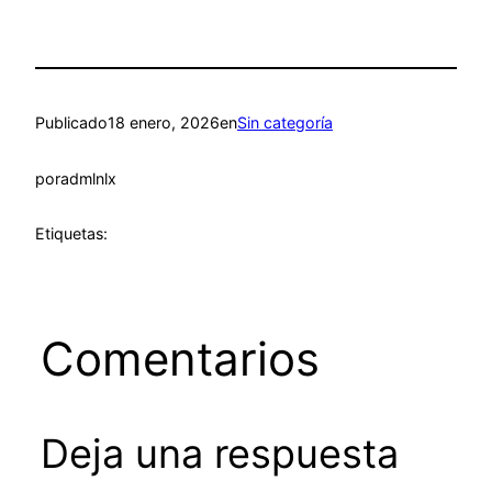
Publicado
18 enero, 2026
en
Sin categoría
por
admlnlx
Etiquetas:
Comentarios
Deja una respuesta