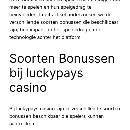
meer te spelen en hun spelgedrag te
beïnvloeden. In dit artikel onderzoeken we de
verschillende soorten bonussen die beschikbaar
zijn, hun impact op het spelgedrag en de
technologie achter het platform.
Soorten Bonussen
bij luckypays
casino
Bij luckypays casino zijn er verschillende soorten
bonussen beschikbaar die spelers kunnen
aantrekken: