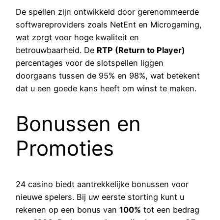
De spellen zijn ontwikkeld door gerenommeerde
softwareproviders zoals NetEnt en Microgaming,
wat zorgt voor hoge kwaliteit en
betrouwbaarheid. De
RTP (Return to Player)
percentages voor de slotspellen liggen
doorgaans tussen de 95% en 98%, wat betekent
dat u een goede kans heeft om winst te maken.
Bonussen en
Promoties
24 casino biedt aantrekkelijke bonussen voor
nieuwe spelers. Bij uw eerste storting kunt u
rekenen op een bonus van
100%
tot een bedrag