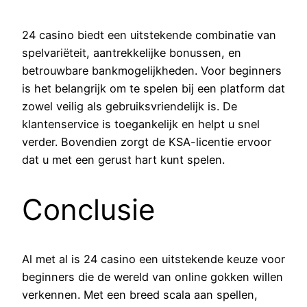
24 casino biedt een uitstekende combinatie van
spelvariëteit, aantrekkelijke bonussen, en
betrouwbare bankmogelijkheden. Voor beginners
is het belangrijk om te spelen bij een platform dat
zowel veilig als gebruiksvriendelijk is. De
klantenservice is toegankelijk en helpt u snel
verder. Bovendien zorgt de KSA-licentie ervoor
dat u met een gerust hart kunt spelen.
Conclusie
Al met al is 24 casino een uitstekende keuze voor
beginners die de wereld van online gokken willen
verkennen. Met een breed scala aan spellen,