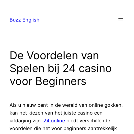
Saltar
al
Buzz English
contenido
De Voordelen van
Spelen bij 24 casino
voor Beginners
Als u nieuw bent in de wereld van online gokken,
kan het kiezen van het juiste casino een
uitdaging zijn.
24 online
biedt verschillende
voordelen die het voor beginners aantrekkelijk