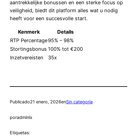
aantrekkelijke bonussen en een sterke focus op
veiligheid, biedt dit platform alles wat u nodig
heeft voor een succesvolle start.
Kenmerk
Details
RTP Percentage
95% – 98%
Stortingsbonus
100% tot €200
Inzetvereisten
35x
Publicado
21 enero, 2026
en
Sin categoría
por
admlnlx
Etiquetas: