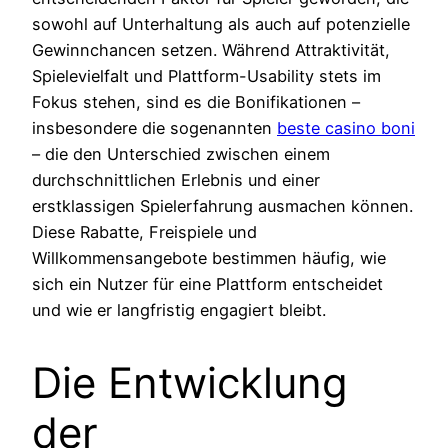
sowohl auf Unterhaltung als auch auf potenzielle
Gewinnchancen setzen. Während Attraktivität,
Spielevielfalt und Plattform-Usability stets im
Fokus stehen, sind es die Bonifikationen –
insbesondere die sogenannten
beste casino boni
– die den Unterschied zwischen einem
durchschnittlichen Erlebnis und einer
erstklassigen Spielerfahrung ausmachen können.
Diese Rabatte, Freispiele und
Willkommensangebote bestimmen häufig, wie
sich ein Nutzer für eine Plattform entscheidet
und wie er langfristig engagiert bleibt.
Die Entwicklung
der