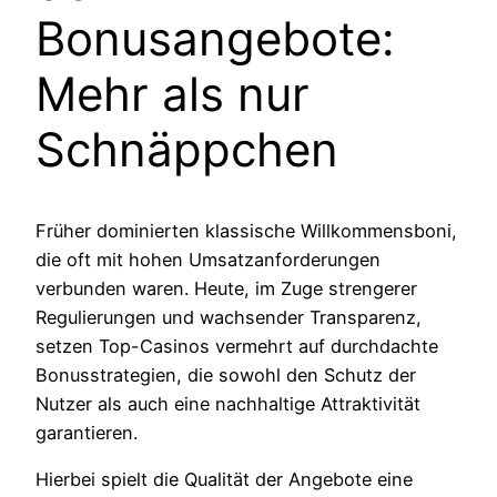
Bonusangebote:
Mehr als nur
Schnäppchen
Früher dominierten klassische Willkommensboni,
die oft mit hohen Umsatzanforderungen
verbunden waren. Heute, im Zuge strengerer
Regulierungen und wachsender Transparenz,
setzen Top-Casinos vermehrt auf durchdachte
Bonusstrategien, die sowohl den Schutz der
Nutzer als auch eine nachhaltige Attraktivität
garantieren.
Hierbei spielt die Qualität der Angebote eine