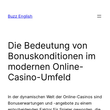
Saltar
al
Buzz English
contenido
Die Bedeutung von
Bonuskonditionen im
modernen Online-
Casino-Umfeld
In der dynamischen Welt der Online-Casinos sind
Bonuserwartungen und -angebote zu einem
entscheidenden Faktor für Spieler geworden, die