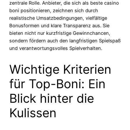
zentrale Rolle. Anbieter, die sich als beste casino
boni positionieren, zeichnen sich durch
realistische Umsatzbedingungen, vielfältige
Bonusformen und klare Transparenz aus. Sie
bieten nicht nur kurzfristige Gewinnchancen,
sondern fördern auch den langfristigen Spielspaß
und verantwortungsvolles Spielverhalten.
Wichtige Kriterien
für Top-Boni: Ein
Blick hinter die
Kulissen