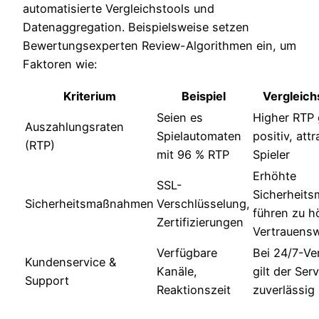
automatisierte Vergleichstools und
Datenaggregation. Beispielsweise setzen
Bewertungsexperten Review-Algorithmen ein, um
Faktoren wie:
Kriterium
Beispiel
Vergleic
Seien es
Higher RTP g
Auszahlungsraten
Spielautomaten
positiv, attr
(RTP)
mit 96 % RTP
Spieler
Erhöhte
SSL-
Sicherheit
Sicherheitsmaßnahmen
Verschlüsselung,
führen zu h
Zertifizierungen
Vertrauensw
Verfügbare
Bei 24/7-Ve
Kundenservice &
Kanäle,
gilt der Serv
Support
Reaktionszeit
zuverlässig