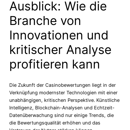
Ausblick: Wie die
Branche von
Innovationen und
kritischer Analyse
profitieren kann
Die Zukunft der Casinobewertungen liegt in der
Verknüpfung modernster Technologien mit einer
unabhängigen, kritischen Perspektive. Künstliche
Intelligenz, Blockchain-Analysen und Echtzeit-
Datenüberwachung sind nur einige Trends, die
die Bewertungsqualität erhöhen und das