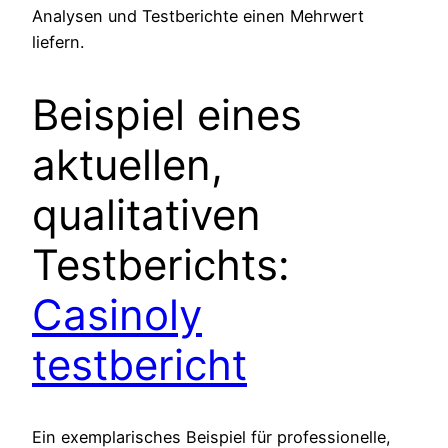
Analysen und Testberichte einen Mehrwert
liefern.
Beispiel eines
aktuellen,
qualitativen
Testberichts:
Casinoly
testbericht
Ein exemplarisches Beispiel für professionelle,