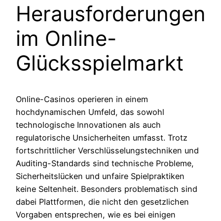
Herausforderungen
im Online-
Glücksspielmarkt
Online-Casinos operieren in einem
hochdynamischen Umfeld, das sowohl
technologische Innovationen als auch
regulatorische Unsicherheiten umfasst. Trotz
fortschrittlicher Verschlüsselungstechniken und
Auditing-Standards sind technische Probleme,
Sicherheitslücken und unfaire Spielpraktiken
keine Seltenheit. Besonders problematisch sind
dabei Plattformen, die nicht den gesetzlichen
Vorgaben entsprechen, wie es bei einigen