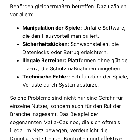
Behörden gleichermaßen betreffen. Dazu zählen
vor allem:
Manipulation der Spiele:
Unfaire Software,
die den Hausvorteil manipuliert.
Sicherheitslücken:
Schwachstellen, die
Datenlecks oder Betrug erleichtern.
Illegale Betreiber:
Plattformen ohne gültige
Lizenz, die Schutzmaßnahmen umgehen.
Technische Fehler:
Fehlfunktion der Spiele,
Verluste durch Systemabstürze.
Solche Probleme sind nicht nur eine Gefahr für
einzelne Nutzer, sondern auch für den Ruf der
Branche insgesamt. Das Beispiel der
sogenannten Mafia-Casinos, die sich oftmals
illegal im Netz bewegen, verdeutlicht die
Dringlichkeit strenger Kontrollen und effektiver