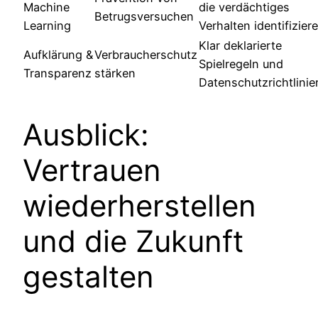
Machine
die verdächtiges
Betrugsversuchen
Learning
Verhalten identifizier
Klar deklarierte
Aufklärung &
Verbraucherschutz
Spielregeln und
Transparenz
stärken
Datenschutzrichtlinie
Ausblick:
Vertrauen
wiederherstellen
und die Zukunft
gestalten