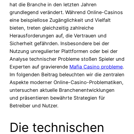
hat die Branche in den letzten Jahren
grundlegend verändert. Während Online-Casinos
eine beispiellose Zugänglichkeit und Vielfalt
bieten, treten gleichzeitig zahlreiche
Herausforderungen auf, die Vertrauen und
Sicherheit gefährden. Insbesondere bei der
Nutzung unregulierter Plattformen oder bei der
Analyse technischer Probleme stoßen Spieler und
Experten auf gravierende
Mafia Casino probleme
.
Im folgenden Beitrag beleuchten wir die zentralen
Aspekte moderner Online-Casino-Problematiken,
untersuchen aktuelle Branchenentwicklungen
und präsentieren bewährte Strategien für
Betreiber und Nutzer.
Die technischen