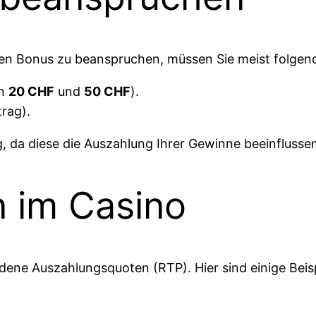
en Bonus zu beanspruchen, müssen Sie meist folgend
en
20 CHF
und
50 CHF
).
rag).
, da diese die Auszahlung Ihrer Gewinne beeinflusse
n im Casino
dene Auszahlungsquoten (RTP). Hier sind einige Beisp