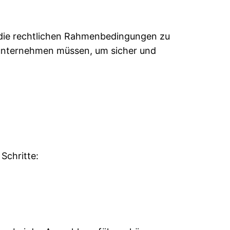
, die rechtlichen Rahmenbedingungen zu
Sie unternehmen müssen, um sicher und
Schritte: