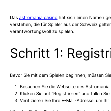
Das
astromania casino
hat sich einen Namen gem
verstehen, die für Spieler aus der Schweiz gelte
verantwortungsvoll zu spielen.
Schritt 1: Regist
Bevor Sie mit dem Spielen beginnen, müssen Sie s
Besuchen Sie die Webseite des Astromania 
Klicken Sie auf “Registrieren” und füllen S
Verifizieren Sie Ihre E-Mail-Adresse, um Ihr