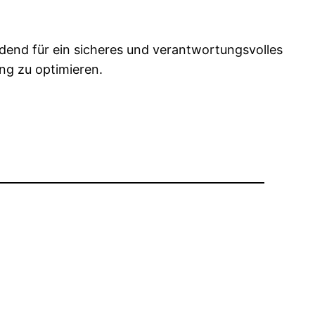
dend für ein sicheres und verantwortungsvolles
ung zu optimieren.