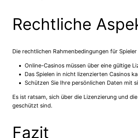
Rechtliche Aspek
Die rechtlichen Rahmenbedingungen für Spieler 
Online-Casinos müssen über eine gültige Li
Das Spielen in nicht lizenzierten Casinos 
Schützen Sie Ihre persönlichen Daten mit 
Es ist ratsam, sich über die Lizenzierung und di
geschützt sind.
Fazit