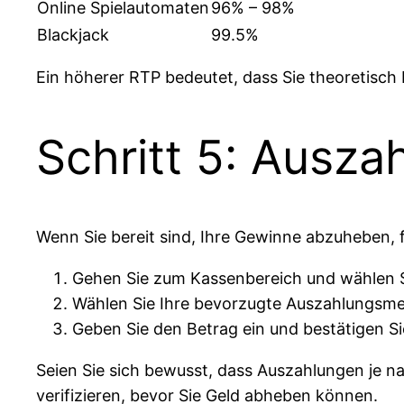
Online Spielautomaten
96% – 98%
Blackjack
99.5%
Ein höherer RTP bedeutet, dass Sie theoretisch
Schritt 5: Ausza
Wenn Sie bereit sind, Ihre Gewinne abzuheben, f
Gehen Sie zum Kassenbereich und wählen S
Wählen Sie Ihre bevorzugte Auszahlungsm
Geben Sie den Betrag ein und bestätigen Si
Seien Sie sich bewusst, dass Auszahlungen je 
verifizieren, bevor Sie Geld abheben können.