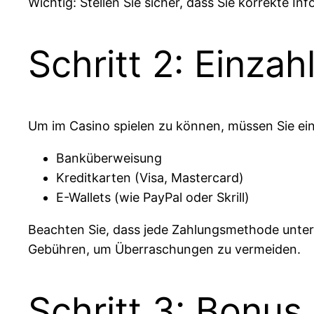
Wichtig: Stellen Sie sicher, dass Sie korrekte
Schritt 2: Einzah
Um im Casino spielen zu können, müssen Sie e
Banküberweisung
Kreditkarten (Visa, Mastercard)
E-Wallets (wie PayPal oder Skrill)
Beachten Sie, dass jede Zahlungsmethode unters
Gebühren, um Überraschungen zu vermeiden.
Schritt 3: Bonu