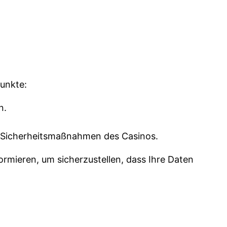
Punkte:
n.
n Sicherheitsmaßnahmen des Casinos.
formieren, um sicherzustellen, dass Ihre Daten