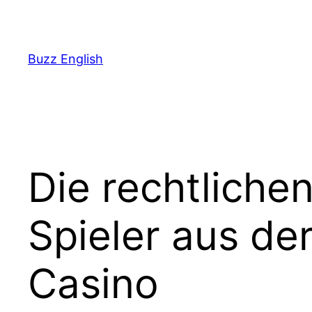
Saltar
al
contenido
Buzz English
Die rechtlich
Spieler aus de
Casino