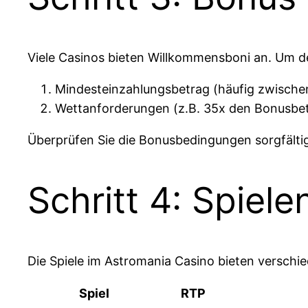
Viele Casinos bieten Willkommensboni an. Um d
Mindesteinzahlungsbetrag (häufig zwisch
Wettanforderungen (z.B. 35x den Bonusbet
Überprüfen Sie die Bonusbedingungen sorgfältig
Schritt 4: Spiele
Die Spiele im Astromania Casino bieten verschie
Spiel
RTP