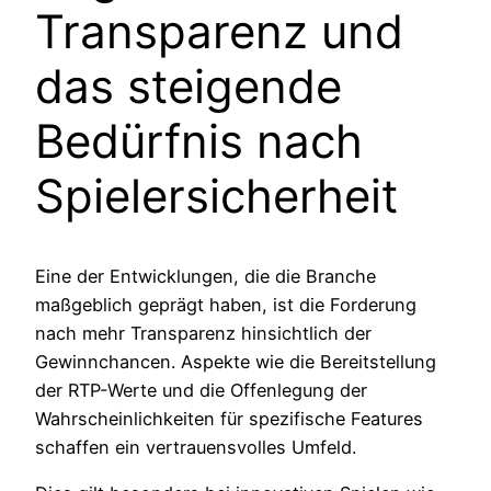
Transparenz und
das steigende
Bedürfnis nach
Spielersicherheit
Eine der Entwicklungen, die die Branche
maßgeblich geprägt haben, ist die Forderung
nach mehr Transparenz hinsichtlich der
Gewinnchancen. Aspekte wie die Bereitstellung
der RTP-Werte und die Offenlegung der
Wahrscheinlichkeiten für spezifische Features
schaffen ein vertrauensvolles Umfeld.