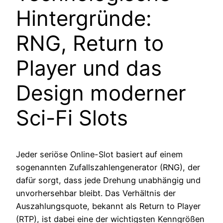
Hintergründe:
RNG, Return to
Player und das
Design moderner
Sci-Fi Slots
Jeder seriöse Online-Slot basiert auf einem
sogenannten Zufallszahlengenerator (RNG), der
dafür sorgt, dass jede Drehung unabhängig und
unvorhersehbar bleibt. Das Verhältnis der
Auszahlungsquote, bekannt als Return to Player
(RTP), ist dabei eine der wichtigsten Kenngrößen