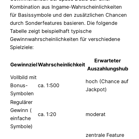
Kombination aus Ingame-Wahrscheinlichkeiten
für Basissymbole und den zusätzlichen Chancen
durch Sonderfeatures basieren. Die folgende
Tabelle zeigt beispielhaft typische
Gewinnwahrscheinlichkeiten für verschiedene
Spielziele:
Erwarteter
Gewinnziel
Wahrscheinlichkeit
Auszahlungshub
Vollbild mit
hoch (Chance auf
Bonus-
ca. 1:500
Jackpot)
Symbolen
Regulärer
Gewinn (
ca. 1:20
moderat
einfache
Symbole)
zentrale Feature