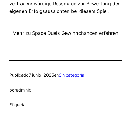
vertrauenswürdige Ressource zur Bewertung der
eigenen Erfolgsaussichten bei diesem Spiel.
Mehr zu Space Duels Gewinnchancen erfahren
Publicado
7 junio, 2025
en
Sin categoría
por
admlnlx
Etiquetas: