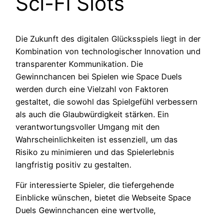
Sci-Fi Slots
Die Zukunft des digitalen Glücksspiels liegt in der
Kombination von technologischer Innovation und
transparenter Kommunikation. Die
Gewinnchancen bei Spielen wie Space Duels
werden durch eine Vielzahl von Faktoren
gestaltet, die sowohl das Spielgefühl verbessern
als auch die Glaubwürdigkeit stärken. Ein
verantwortungsvoller Umgang mit den
Wahrscheinlichkeiten ist essenziell, um das
Risiko zu minimieren und das Spielerlebnis
langfristig positiv zu gestalten.
Für interessierte Spieler, die tiefergehende
Einblicke wünschen, bietet die Webseite Space
Duels Gewinnchancen eine wertvolle,