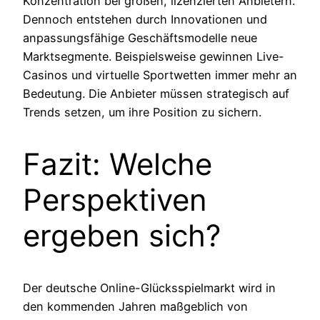
Konzentration bei großen, lizenzierten Anbietern.
Dennoch entstehen durch Innovationen und
anpassungsfähige Geschäftsmodelle neue
Marktsegmente. Beispielsweise gewinnen Live-
Casinos und virtuelle Sportwetten immer mehr an
Bedeutung. Die Anbieter müssen strategisch auf
Trends setzen, um ihre Position zu sichern.
Fazit: Welche
Perspektiven
ergeben sich?
Der deutsche Online-Glücksspielmarkt wird in
den kommenden Jahren maßgeblich von