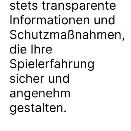
stets transparente
Informationen und
Schutzmaßnahmen,
die Ihre
Spielerfahrung
sicher und
angenehm
gestalten.