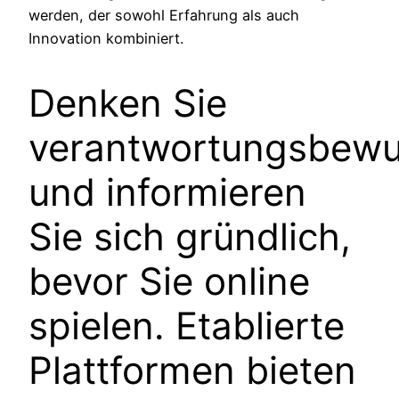
werden, der sowohl Erfahrung als auch
Innovation kombiniert.
Denken Sie
verantwortungsbewu
und informieren
Sie sich gründlich,
bevor Sie online
spielen. Etablierte
Plattformen bieten