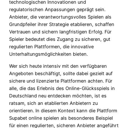
technologischen Innovationen und
regulatorischen Anpassungen geprägt sein.
Anbieter, die verantwortungsvolles Spielen als
Grundpfeiler ihrer Strategie etablieren, schaffen
Vertrauen und sichern langfristigen Erfolg. Für
Spieler bedeutet dies Zugang zu sicheren, gut
regulierten Plattformen, die innovative
Unterhaltungsmöglichkeiten bieten.
Wer sich heute intensiv mit den verfügbaren
Angeboten beschäftigt, sollte dabei gezielt auf
sichere und lizenzierte Plattformen achten. Für
alle, die das Erlebnis des Online-Glücksspiels in
Deutschland neu entdecken möchten, ist es
ratsam, sich an etablierten Anbietern zu
orientieren. In diesem Kontext kann die Plattform
Supabet online spielen als besonderes Beispiel
für einen regulierten, sicheren Anbieter angeführt