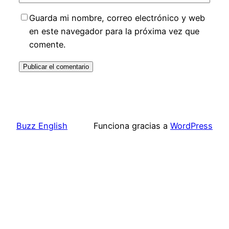
Guarda mi nombre, correo electrónico y web
en este navegador para la próxima vez que
comente.
Buzz English
Funciona gracias a
WordPress