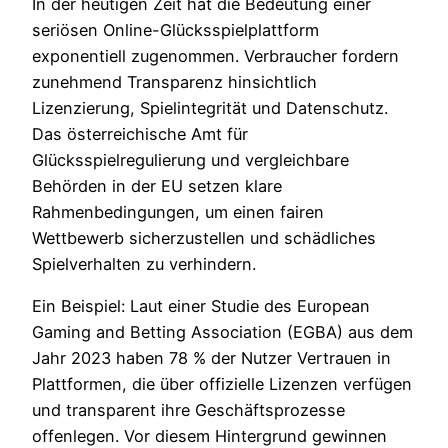
In der heutigen Zeit hat die Bedeutung einer
seriösen Online-Glücksspielplattform
exponentiell zugenommen. Verbraucher fordern
zunehmend Transparenz hinsichtlich
Lizenzierung, Spielintegrität und Datenschutz.
Das österreichische Amt für
Glücksspielregulierung und vergleichbare
Behörden in der EU setzen klare
Rahmenbedingungen, um einen fairen
Wettbewerb sicherzustellen und schädliches
Spielverhalten zu verhindern.
Ein Beispiel: Laut einer Studie des European
Gaming and Betting Association (EGBA) aus dem
Jahr 2023 haben 78 % der Nutzer Vertrauen in
Plattformen, die über offizielle Lizenzen verfügen
und transparent ihre Geschäftsprozesse
offenlegen. Vor diesem Hintergrund gewinnen