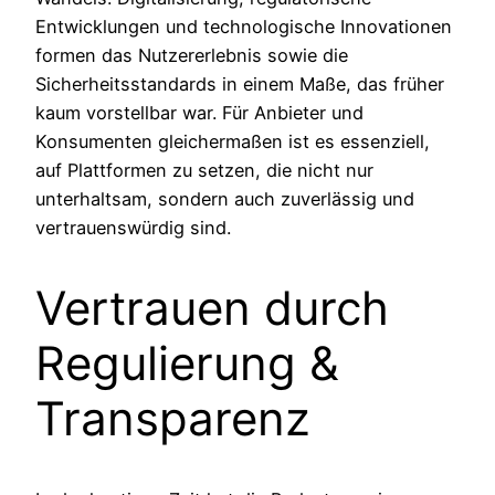
Entwicklungen und technologische Innovationen
formen das Nutzererlebnis sowie die
Sicherheitsstandards in einem Maße, das früher
kaum vorstellbar war. Für Anbieter und
Konsumenten gleichermaßen ist es essenziell,
auf Plattformen zu setzen, die nicht nur
unterhaltsam, sondern auch zuverlässig und
vertrauenswürdig sind.
Vertrauen durch
Regulierung &
Transparenz