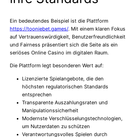
Ein bedeutendes Beispiel ist die Plattform
https://tooniebet.games/
. Mit einem klaren Fokus
auf Vertrauenswürdigkeit, Benutzerfreundlichkeit
und Fairness präsentiert sich die Seite als ein
seriöses Online Casino im digitalen Raum.
Die Plattform legt besonderen Wert auf:
Lizenzierte Spielangebote, die den
höchsten regulatorischen Standards
entsprechen
Transparente Auszahlungsraten und
Manipulationssicherheit
Modernste Verschlüsselungstechnologien,
um Nutzerdaten zu schützen
Verantwortungsvolles Spielen durch