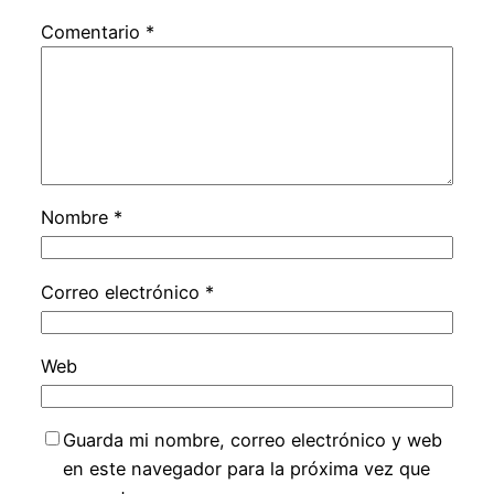
Comentario
*
Nombre
*
Correo electrónico
*
Web
Guarda mi nombre, correo electrónico y web
en este navegador para la próxima vez que