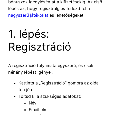
bónuszok igénylésén át a kifizetésekig. Az első
lépés az, hogy regisztrálj, és fedezd fel a
nagyszerű játékokat
és lehetőségeket!
1. lépés:
Regisztráció
A regisztráció folyamata egyszerű, és csak
néhány lépést igényel:
Kattints a „Regisztráció” gombra az oldal
tetején.
Töltsd ki a szükséges adatokat:
Név
Email cím