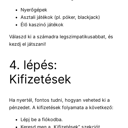
Nyerőgépek
Asztali játékok (pl. póker, blackjack)
Élő kaszinó játékok
Válaszd ki a számadra legszimpatikusabbat, és
kezdj el játszani!
4. lépés:
Kifizetések
Ha nyertél, fontos tudni, hogyan veheted ki a
pénzedet. A kifizetések folyamata a következő:
Lépj be a fiókodba.
Keresd meg a „Kifizetések” szekciót.