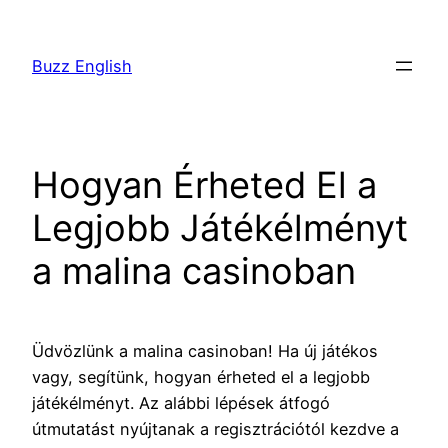
Saltar
al
Buzz English
contenido
Hogyan Érheted El a
Legjobb Játékélményt
a malina casinoban
Üdvözlünk a malina casinoban! Ha új játékos
vagy, segítünk, hogyan érheted el a legjobb
játékélményt. Az alábbi lépések átfogó
útmutatást nyújtanak a regisztrációtól kezdve a