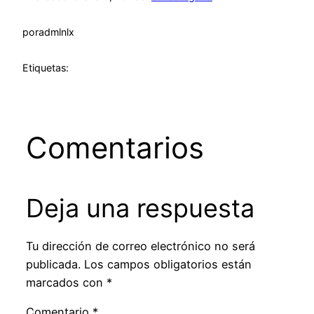
por
admlnlx
Etiquetas:
Comentarios
Deja una respuesta
Tu dirección de correo electrónico no será
publicada.
Los campos obligatorios están
marcados con
*
Comentario
*