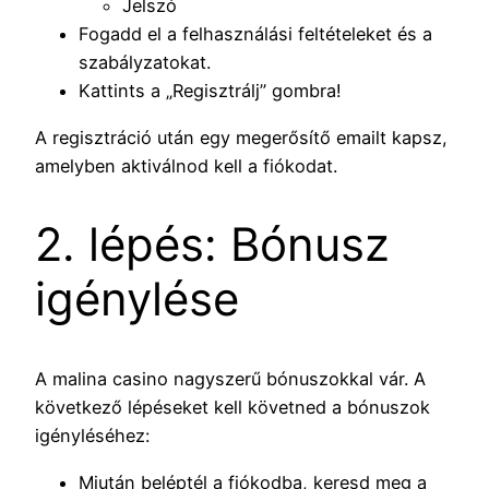
Jelszó
Fogadd el a felhasználási feltételeket és a
szabályzatokat.
Kattints a „Regisztrálj” gombra!
A regisztráció után egy megerősítő emailt kapsz,
amelyben aktiválnod kell a fiókodat.
2. lépés: Bónusz
igénylése
A malina casino nagyszerű bónuszokkal vár. A
következő lépéseket kell követned a bónuszok
igényléséhez:
Miután beléptél a fiókodba, keresd meg a