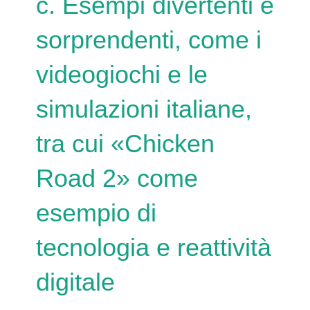
c. Esempi divertenti e
sorprendenti, come i
videogiochi e le
simulazioni italiane,
tra cui «Chicken
Road 2» come
esempio di
tecnologia e reattività
digitale