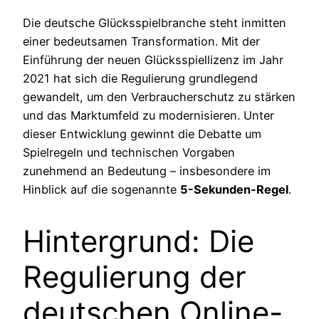
Die deutsche Glücksspielbranche steht inmitten
einer bedeutsamen Transformation. Mit der
Einführung der neuen Glücksspiellizenz im Jahr
2021 hat sich die Regulierung grundlegend
gewandelt, um den Verbraucherschutz zu stärken
und das Marktumfeld zu modernisieren. Unter
dieser Entwicklung gewinnt die Debatte um
Spielregeln und technischen Vorgaben
zunehmend an Bedeutung – insbesondere im
Hinblick auf die sogenannte
5-Sekunden-Regel
.
Hintergrund: Die
Regulierung der
deutschen Online-