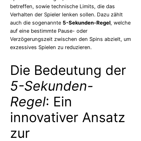
betreffen, sowie technische Limits, die das
Verhalten der Spieler lenken sollen. Dazu zählt
auch die sogenannte
5-Sekunden-Regel
, welche
auf eine bestimmte Pause- oder
Verzögerungszeit zwischen den Spins abzielt, um
exzessives Spielen zu reduzieren.
Die Bedeutung der
5-Sekunden-
Regel
: Ein
innovativer Ansatz
zur