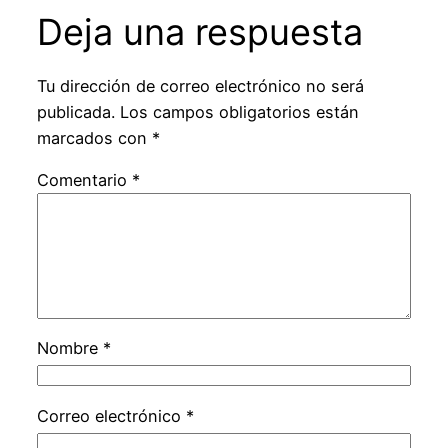
Deja una respuesta
Tu dirección de correo electrónico no será
publicada.
Los campos obligatorios están
marcados con
*
Comentario
*
Nombre
*
Correo electrónico
*