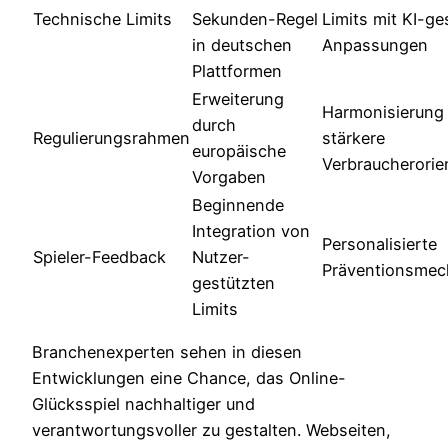
Technische Limits
Sekunden-Regel
Limits mit KI-ge
in deutschen
Anpassungen
Plattformen
Erweiterung
Harmonisierung
durch
Regulierungsrahmen
stärkere
europäische
Verbraucherorie
Vorgaben
Beginnende
Integration von
Personalisierte
Spieler-Feedback
Nutzer-
Präventionsme
gestützten
Limits
Branchenexperten sehen in diesen
Entwicklungen eine Chance, das Online-
Glücksspiel nachhaltiger und
verantwortungsvoller zu gestalten. Webseiten,