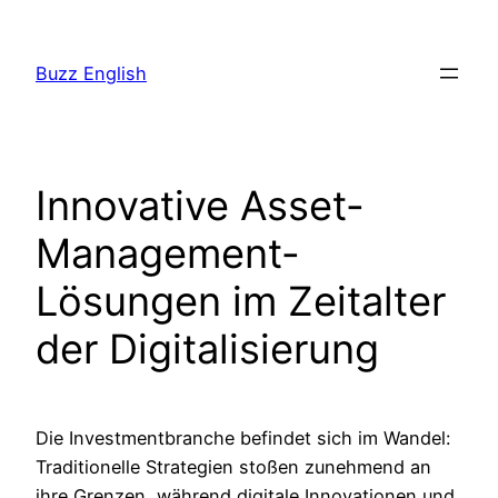
Saltar
al
Buzz English
contenido
Innovative Asset-
Management-
Lösungen im Zeitalter
der Digitalisierung
Die Investmentbranche befindet sich im Wandel:
Traditionelle Strategien stoßen zunehmend an
ihre Grenzen, während digitale Innovationen und