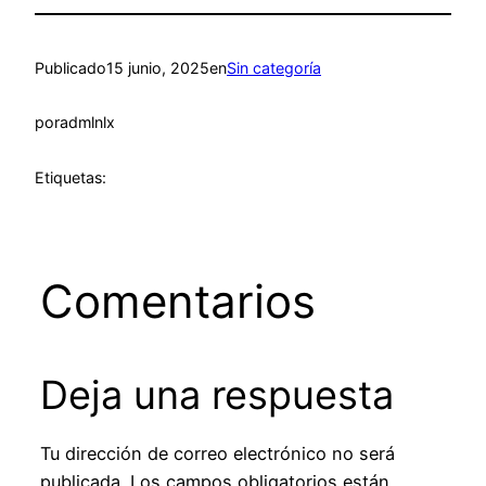
Publicado
15 junio, 2025
en
Sin categoría
por
admlnlx
Etiquetas:
Comentarios
Deja una respuesta
Tu dirección de correo electrónico no será
publicada.
Los campos obligatorios están