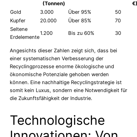
(Tonnen)
€
Gold
3.000
Über 95%
50
Kupfer
20.000
Über 85%
70
Seltene
1.200
Bis zu 60%
30
Erdelemente
Angesichts dieser Zahlen zeigt sich, dass bei
einer systematischen Verbesserung der
Recyclingprozesse enorme ökologische und
ökonomische Potenziale gehoben werden
können. Eine nachhaltige Recyclingstrategie ist
somit kein Luxus, sondern eine Notwendigkeit für
die Zukunftsfähigkeit der Industrie.
Technologische
Innovationen: Von