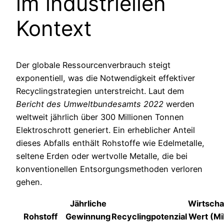
im industriellen
Kontext
Der globale Ressourcenverbrauch steigt
exponentiell, was die Notwendigkeit effektiver
Recyclingstrategien unterstreicht. Laut dem
Bericht des Umweltbundesamts 2022
werden
weltweit jährlich über 300 Millionen Tonnen
Elektroschrott generiert. Ein erheblicher Anteil
dieses Abfalls enthält Rohstoffe wie Edelmetalle,
seltene Erden oder wertvolle Metalle, die bei
konventionellen Entsorgungsmethoden verloren
gehen.
Jährliche
Wirtscha
Rohstoff
Gewinnung
Recyclingpotenzial
Wert (Mi