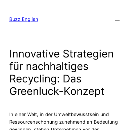
Saltar
al
Buzz English
contenido
Innovative Strategien
für nachhaltiges
Recycling: Das
Greenluck-Konzept
In einer Welt, in der Umweltbewusstsein und
Ressourcenschonung zunehmend an Bedeutung
gewinnen, stehen Unternehmen vor der