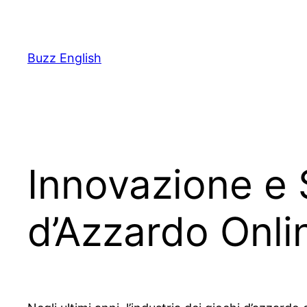
Saltar
al
contenido
Buzz English
Innovazione e S
d’Azzardo Onli