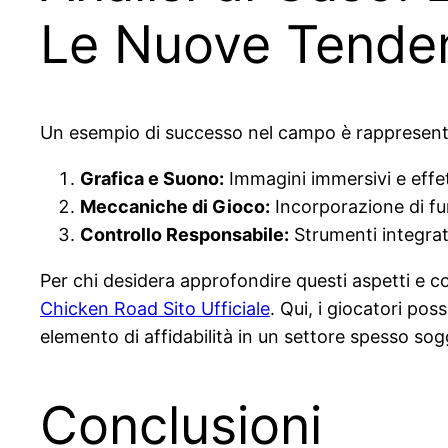
Le Nuove Tende
Un esempio di successo nel campo è rappresentat
Grafica e Suono:
Immagini immersivi e effet
Meccaniche di Gioco:
Incorporazione di fun
Controllo Responsabile:
Strumenti integrati
Per chi desidera approfondire questi aspetti e con
Chicken Road Sito Ufficiale
. Qui, i giocatori po
elemento di affidabilità in un settore spesso sog
Conclusioni