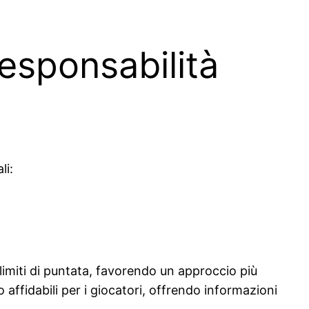
Responsabilità
li:
 e limiti di puntata, favorendo un approccio più
o affidabili per i giocatori, offrendo informazioni