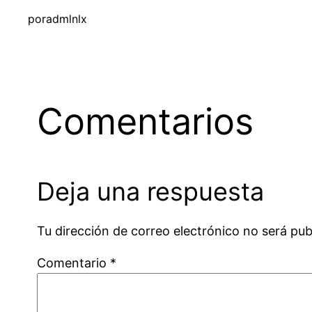
por
admlnlx
Comentarios
Deja una respuesta
Tu dirección de correo electrónico no será pub
Comentario
*