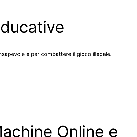
 Educative
nsapevole e per combattere il gioco illegale.
 Machine Online e