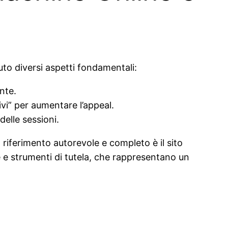
to diversi aspetti fondamentali:
nte.
vi” per aumentare l’appeal.
delle sessioni.
n riferimento autorevole e completo è il sito
le e strumenti di tutela, che rappresentano un