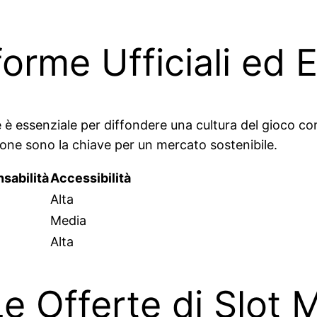
aforme Ufficiali ed
e è essenziale per diffondere una cultura del gioco co
one sono la chiave per un mercato sostenibile.
sabilità
Accessibilità
Alta
Media
Alta
Le Offerte di Slot