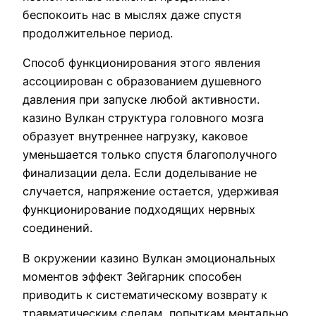
беспокоить нас в мыслях даже спустя
продолжительное период.
Способ функционирования этого явления
ассоциирован с образованием душевного
давления при запуске любой активности.
казино Вулкан структура головного мозга
образует внутреннее нагрузку, каковое
уменьшается только спустя благополучного
финализации дела. Если доделывание не
случается, напряжение остается, удерживая
функционирование подходящих нервных
соединений.
В окружении казино Вулкан эмоциональных
моментов эффект Зейгарник способен
приводить к систематическому возврату к
травматическим следам, попыткам ментально