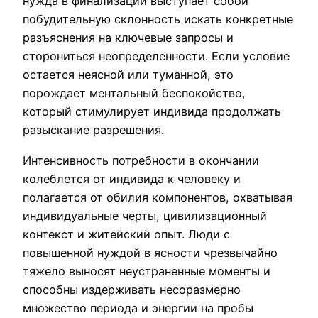
нужда в финализации выступает собой
побудительную склонность искать конкретные
разъяснения на ключевые запросы и
сторониться неопределенности. Если условие
остается неясной или туманной, это
порождает ментальный беспокойство,
который стимулирует индивида продолжать
разыскание разрешения.
Интенсивность потребности в окончании
колеблется от индивида к человеку и
полагается от обилия компонентов, охватывая
индивидуальные черты, цивилизационный
контекст и житейский опыт. Люди с
повышенной нуждой в ясности чрезвычайно
тяжело выносят неустраненные моменты и
способны издерживать несоразмерно
множество периода и энергии на пробы