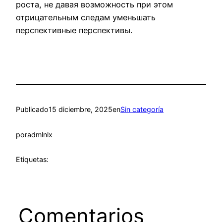
роста, не давая возможность при этом
отрицательным следам уменьшать
перспективные перспективы.
Publicado
15 diciembre, 2025
en
Sin categoría
por
admlnlx
Etiquetas:
Comentarios