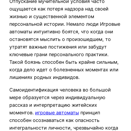
Отпускание мучительной условия часто
ощущается как потеря надзора над своей
жизнью и существенной элементом
персональной истории. Немало люди Игровые
автоматы интуитивно боятся, что когда они
остановятся мыслить о произошедшем, то
утратят важные постижения или забудут
ключевые грани персонального практики.
Такой боязнь способен быть крайне сильным,
когда дело идет о болезненных моментах или
лишениях родных индивидов.
Самоидентификация человека во большой
мере образуется через индивидуальную
рассказ и интерпретацию житейских
моментов.
игровые автоматы
принцип
способен осознаваться как опасность
интегральности личности, чрезвычайно когда