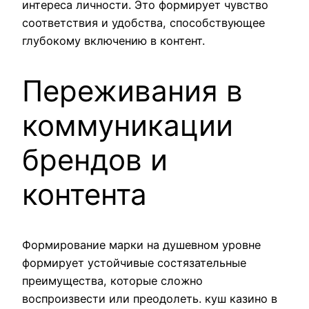
интереса личности. Это формирует чувство
соответствия и удобства, способствующее
глубокому включению в контент.
Переживания в
коммуникации
брендов и
контента
Формирование марки на душевном уровне
формирует устойчивые состязательные
преимущества, которые сложно
воспроизвести или преодолеть. куш казино в