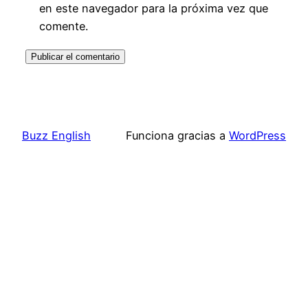
en este navegador para la próxima vez que
comente.
Buzz English
Funciona gracias a
WordPress