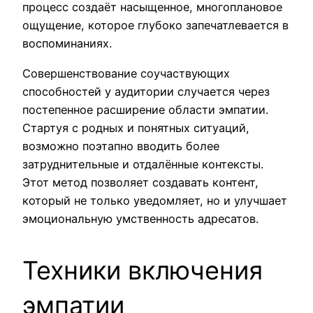
процесс создаёт насыщенное, многоплановое
ощущение, которое глубоко запечатлевается в
воспоминаниях.
Совершенствование соучаствующих
способностей у аудитории случается через
постепенное расширение области эмпатии.
Стартуя с родных и понятных ситуаций,
возможно поэтапно вводить более
затруднительные и отдалённые контексты.
Этот метод позволяет создавать контент,
который не только уведомляет, но и улучшает
эмоциональную умственность адресатов.
Техники включения
эмпатии