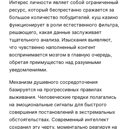
Интерес личности являет собой ограниченный
ресурс, который беспрестанно сражается за
большое количество побудителей. куш казино
функционирует в роли естественного фильтра,
решающего, какая данные заслуживает
тщательного анализа. Изыскания выявляют,
что чувственно наполненный контент
воспринимается мозгом в главную очередь,
обретая преимущество над разумными
уведомлениями.
Механизм душевного сосредоточения
базируется на прогрессивных правилах
выживания. Человеческие предки полагались
на эмоциональные сигналы для быстрого
совершения постановлений в экстремальных
обстоятельствах. Современный интеллект
сохранил эту черту, моментально реагируя на