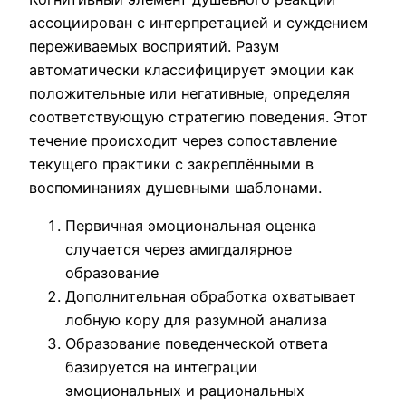
ассоциирован с интерпретацией и суждением
переживаемых восприятий. Разум
автоматически классифицирует эмоции как
положительные или негативные, определяя
соответствующую стратегию поведения. Этот
течение происходит через сопоставление
текущего практики с закреплёнными в
воспоминаниях душевными шаблонами.
Первичная эмоциональная оценка
случается через амигдалярное
образование
Дополнительная обработка охватывает
лобную кору для разумной анализа
Образование поведенческой ответа
базируется на интеграции
эмоциональных и рациональных