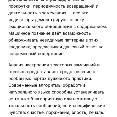
прокрутки, периодичность возвращений и
деятельность в замечаниях — все эти
индикаторы демонстрируют планку
эмоционального объединения с содержанием.
Машинное познание даёт возможность
обнаруживать невидимые паттерны в этих
сведениях, предсказывая душевный ответ на
современный содержание.
Анализ настроения текстовых замечаний и
отзывов предоставляет представление о
особенных чертах душевного практики.
Современные алгоритмы обработки
натурального языка способны устанавливать
не только благоприятную или негативную
тональность сообщений, но и специфические
чувства: счастье, поражение, злость, печаль.