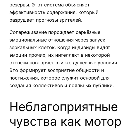
резервы. Этот система объясняет
эффективность содержания, который
разрушает прогнозы зрителей.
Сопереживание порождает серьёзные
эмоциональные отношения через запуск
зеркальных клеток. Когда индивиды видят
эмоции прочих, их интеллект в некоторой
степени повторяет эти же душевные условия.
Это формирует восприятие общности и
постижения, которое служит основой для
создания коллективов и лояльных публики.
Неблагоприятные
чувства как мотор