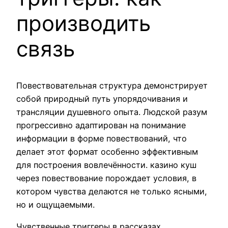
производить
связь
Повествовательная структура демонстрирует
собой природный путь упорядочивания и
трансляции душевного опыта. Людской разум
прогрессивно адаптирован на понимание
информации в форме повествований, что
делает этот формат особенно эффективным
для построения вовлечённости. казино куш
через повествование порождает условия, в
котором чувства делаются не только ясными,
но и ощущаемыми.
Чувственные триггеры в рассказах