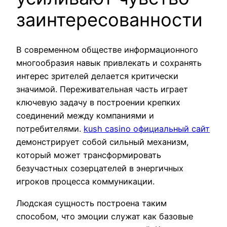
заинтересованности
В современном обществе информационного
многообразия навык привлекать и сохранять
интерес зрителей делается критически
значимой. Переживательная часть играет
ключевую задачу в построении крепких
соединений между компаниями и
потребителями.
kush casino официальный сайт
демонстрирует собой сильный механизм,
который может трансформировать
безучастных созерцателей в энергичных
игроков процесса коммуникации.
Людская сущность построена таким
способом, что эмоции служат как базовые