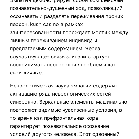
Эмпатия демонстрирует собой комплексный
познавательно-душевный ход, позволяющий
осознавать и разделять переживания прочих
персон. kush casino в рамках
заинтересованности порождает мостик между
личным переживанием индивида и
предлагаемым содержанием. Через
соучаствующее связь зрители стартует
воспринимать посторонние проблемы как
свои личные.
Неврологическая наука эмпатии содержит
активацию ряда неврологических сетей
синхронно. Зеркальные элементы машинально
повторяют видимые чувственные условия, в
то время как префронтальная кора
гарантирует познавательное осознание
условий другого человека. Этот сдвоенный