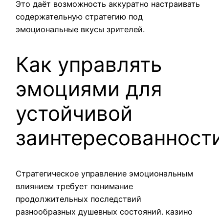
Это даёт возможность аккуратно настраивать
содержательную стратегию под
эмоциональные вкусы зрителей.
Как управлять
эмоциями для
устойчивой
заинтересованност
Стратегическое управление эмоциональным
влиянием требует понимание
продолжительных последствий
разнообразных душевных состояний. казино