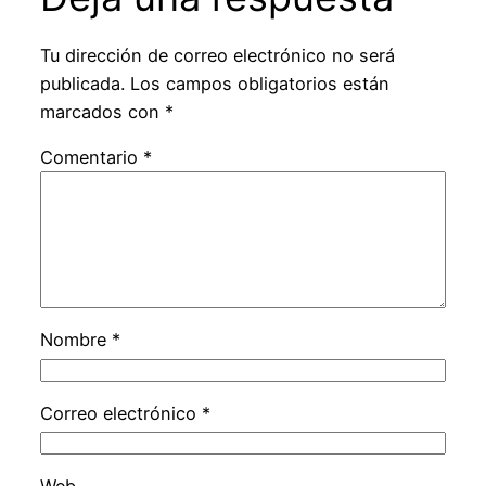
Tu dirección de correo electrónico no será
publicada.
Los campos obligatorios están
marcados con
*
Comentario
*
Nombre
*
Correo electrónico
*