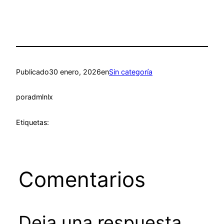
Publicado
30 enero, 2026
en
Sin categoría
por
admlnlx
Etiquetas:
Comentarios
Deja una respuesta