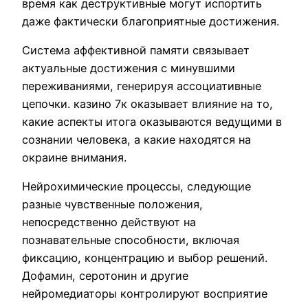
время как деструктивные могут испортить
даже фактически благоприятные достижения.
Система аффективной памяти связывает
актуальные достижения с минувшими
переживаниями, генерируя ассоциативные
цепочки. казино 7к оказывает влияние на то,
какие аспекты итога оказываются ведущими в
сознании человека, а какие находятся на
окраине внимания.
Нейрохимические процессы, следующие
разные чувственные положения,
непосредственно действуют на
познавательные способности, включая
фиксацию, концентрацию и выбор решений.
Дофамин, серотонин и другие
нейромедиаторы контролируют восприятие