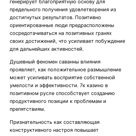
генерирует благоприятную основу для
предельного получения удовлетворения из
достигнутых результатов. Позитивно
ориентированные люди предрасположены
сосредотачиваться на позитивных гранях
своих достижений, что усиливает побуждение
для дальнейших активностей.
Душевный феномен саванны влияния
проявляет, как положительное размышление
может усиливать восприятие собственной
умелости и эффективности. 7к казино в
позитивном русле способствует созданию
продуктивного позиции к проблемам и
препятствиям.
Признательность как составляющая
конструктивного настроя повышает