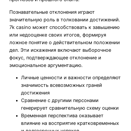
Познавательные отклонения играют
значительную роль в толковании достижений.
7k casino может способствовать к завышению
или недооценке своих итогов, формируя
ложное понятие о действительном положении
дел. Эти искажения включают выборочное
фокус, подтверждающее отклонение и
эмоциональное аргументацию.
Личные ценности и важности определяют
значимость всевозможных граней
достижения
Сравнение с другими персонами
генерирует сравнительную схему оценки
Временная перспектива оказывает
влияние на восприятие кратковременных
и долгосрочных успехов