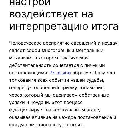
настрой
воздействует на
интерпретацию итога
Человеческое восприятие свершений и неудач
являет собой многогранный ментальный
механизм, в котором фактическая
действительность сочетается с личными
составляющими.
7k casino
образует базу для
толкования всех событий нашей судьбы,
генерируя особенный призму понимания,
через который мы оцениваем собственные
успехи и неудачи. Этот процесс
функционирует на неосознанном этапе,
оказывая влияние на каждое постановление и
каждую эмоциональную отклик.