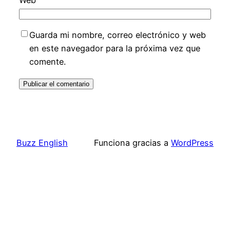
Web
Guarda mi nombre, correo electrónico y web
en este navegador para la próxima vez que
comente.
Buzz English
Funciona gracias a
WordPress