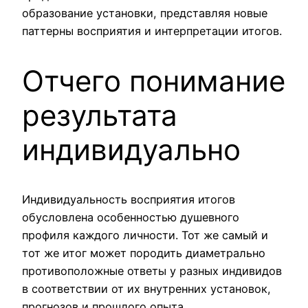
образование установки, представляя новые
паттерны восприятия и интерпретации итогов.
Отчего понимание
результата
индивидуально
Индивидуальность восприятия итогов
обусловлена особенностью душевного
профиля каждого личности. Тот же самый и
тот же итог может породить диаметрально
противоположные ответы у разных индивидов
в соответствии от их внутренних установок,
прогнозов и прошлого опыта.