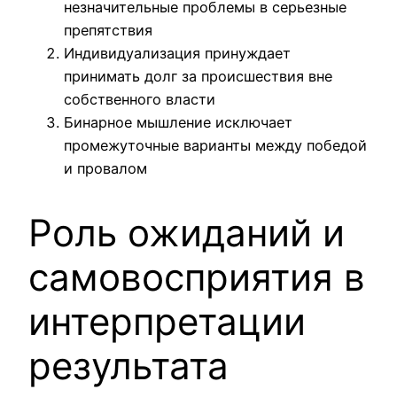
незначительные проблемы в серьезные
препятствия
Индивидуализация принуждает
принимать долг за происшествия вне
собственного власти
Бинарное мышление исключает
промежуточные варианты между победой
и провалом
Роль ожиданий и
самовосприятия в
интерпретации
результата