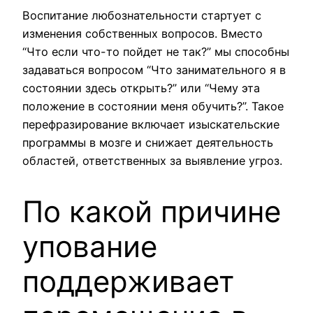
Воспитание любознательности стартует с
изменения собственных вопросов. Вместо
“Что если что-то пойдет не так?” мы способны
задаваться вопросом “Что занимательного я в
состоянии здесь открыть?” или “Чему эта
положение в состоянии меня обучить?”. Такое
перефразирование включает изыскательские
программы в мозге и снижает деятельность
областей, ответственных за выявление угроз.
По какой причине
упование
поддерживает