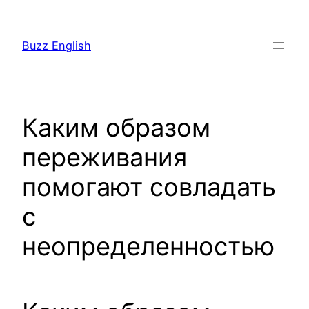
Saltar
al
Buzz English
contenido
Каким образом
переживания
помогают совладать
с
неопределенностью