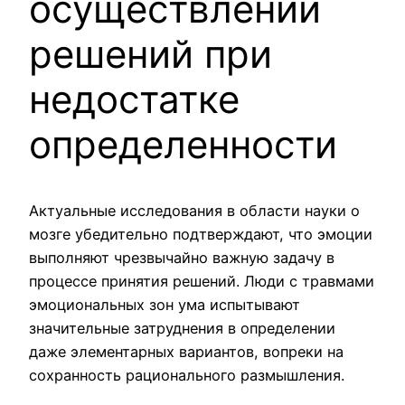
осуществлении
решений при
недостатке
определенности
Актуальные исследования в области науки о
мозге убедительно подтверждают, что эмоции
выполняют чрезвычайно важную задачу в
процессе принятия решений. Люди с травмами
эмоциональных зон ума испытывают
значительные затруднения в определении
даже элементарных вариантов, вопреки на
сохранность рационального размышления.