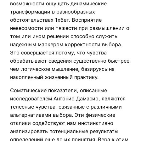
возможности ощущать динамические
трансформации в разнообразных
обстоятельствах 1хбет. Восприятие
невесомости или тяжести при размышлении о
том или ином решении способно служить
надежным маркером корректности выбора.
Это совершается потому, что чувства
обрабатывают сведения существенно быстрее,
чем логическое мышление, базируясь на
накопленный жизненный практику.
Соматические показатели, описанные
исследователем Антонио Дамасио, являются
телесные чувства, связанные с различными
альтернативами выбора. Эти физические
отклики содействуют нам инстинктивно
анализировать потенциальные результаты
определений еще до их принятия. Вера к этим