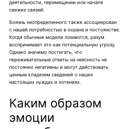
деятельности, перемещении или начале
свежих связей.
Боязнь неопределенного также ассоциирован
с нашей потребностью в охране и постоянстве.
Когда обычные модели ломаются, разум
воспринимает это как потенциальную угрозу.
Однако значимо постигать, что
переживательные ответы на неясность не
постоянно негативны и могут действовать
ценным кладезем сведений о наших
настоящих нуждах и хотениях.
Каким образом
эмоции