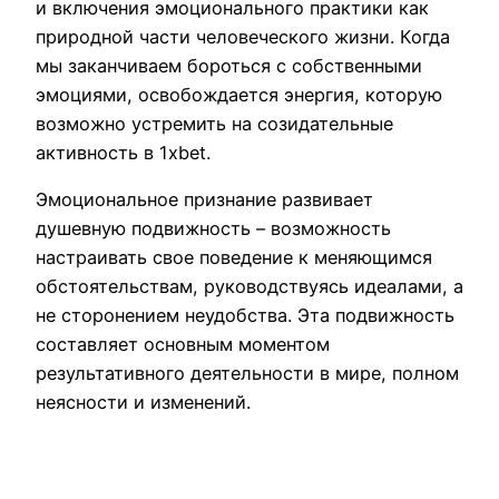
и включения эмоционального практики как
природной части человеческого жизни. Когда
мы заканчиваем бороться с собственными
эмоциями, освобождается энергия, которую
возможно устремить на созидательные
активность в 1xbet.
Эмоциональное признание развивает
душевную подвижность – возможность
настраивать свое поведение к меняющимся
обстоятельствам, руководствуясь идеалами, а
не сторонением неудобства. Эта подвижность
составляет основным моментом
результативного деятельности в мире, полном
неясности и изменений.