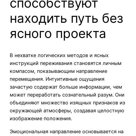
способствуют
находить путь без
ясного проекта
В нехватке логических методов и ясных
инструкций переживания становятся личным
компасом, показывающим направление
перемещения. Интуитивные ощущения
зачастую содержат больше информации, чем
может переработать сознательный разум. Они
объединяют множество изящных признаков из
окружающей атмосферы, создавая целостную
изображение положения.
Эмоциональная направление основывается на