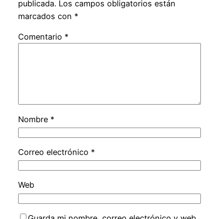
publicada.
Los campos obligatorios están
marcados con
*
Comentario
*
Nombre
*
Correo electrónico
*
Web
Guarda mi nombre, correo electrónico y web