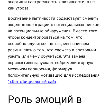
энергия и настроенность к активности, а не
как угроза.
Воспитание пытливости содействует сменить
акцент концентрации с потенциальных рисков
на потенциальные обнаружения. Вместо того
чтобы концентрироваться на том, что
способно случиться не так, мы начинаем
размышлять о том, что свежего в состоянии
узнать или чему обучиться. Эта замена
перспективы запускает нейромедиаторную
механизм поощрения, формируя
положительную мотивацию для исследования
1хбет официальный сайт
.
Роль эмоций в