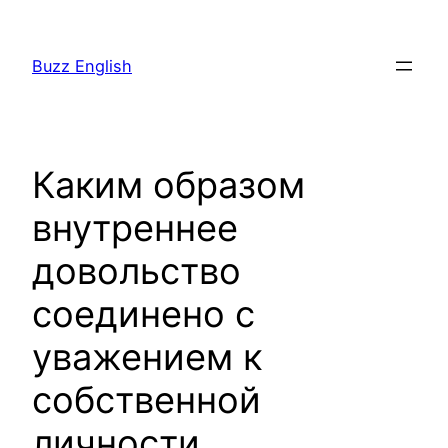
Saltar
al
Buzz English
contenido
Каким образом
внутреннее
довольство
соединено с
уважением к
собственной
личности