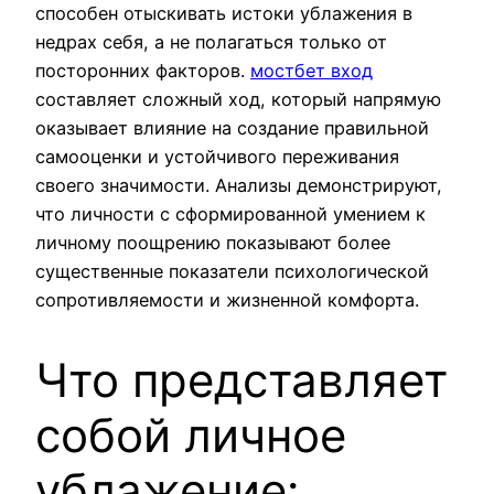
способен отыскивать истоки ублажения в
недрах себя, а не полагаться только от
посторонних факторов.
мостбет вход
составляет сложный ход, который напрямую
оказывает влияние на создание правильной
самооценки и устойчивого переживания
своего значимости. Анализы демонстрируют,
что личности с сформированной умением к
личному поощрению показывают более
существенные показатели психологической
сопротивляемости и жизненной комфорта.
Что представляет
собой личное
ублажение: