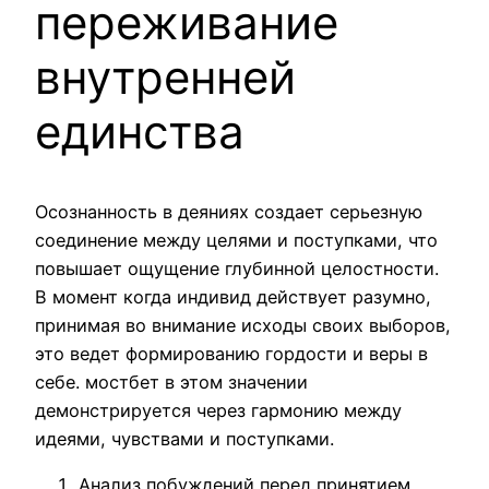
переживание
внутренней
единства
Осознанность в деяниях создает серьезную
соединение между целями и поступками, что
повышает ощущение глубинной целостности.
В момент когда индивид действует разумно,
принимая во внимание исходы своих выборов,
это ведет формированию гордости и веры в
себе. мостбет в этом значении
демонстрируется через гармонию между
идеями, чувствами и поступками.
Анализ побуждений перед принятием