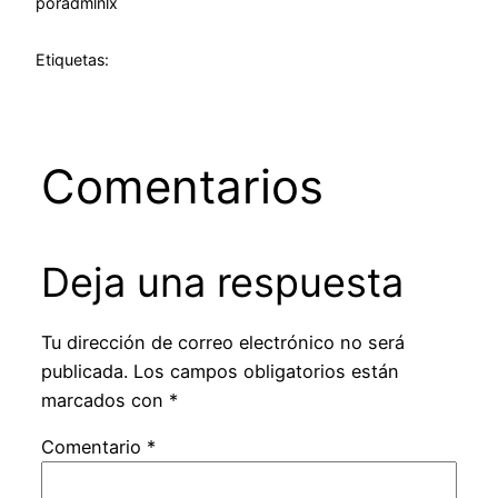
por
admlnlx
Etiquetas:
Comentarios
Deja una respuesta
Tu dirección de correo electrónico no será
publicada.
Los campos obligatorios están
marcados con
*
Comentario
*