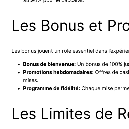
98,94% pour le baccarat.
Les Bonus et Pr
Les bonus jouent un rôle essentiel dans l’expéri
Bonus de bienvenue:
Un bonus de 100% jus
Promotions hebdomadaires:
Offres de cash
mises.
Programme de fidélité:
Chaque mise permet 
Les Limites de Re