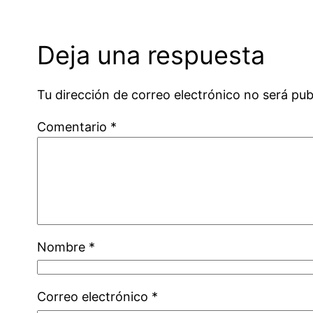
Deja una respuesta
Tu dirección de correo electrónico no será pub
Comentario
*
Nombre
*
Correo electrónico
*