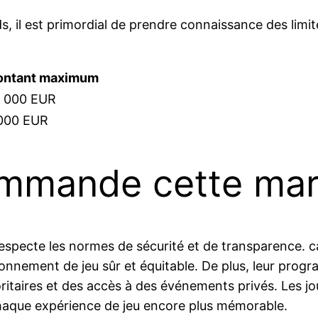
, il est primordial de prendre connaissance des limite
ntant maximum
 000 EUR
000 EUR
ommande cette ma
i respecte les normes de sécurité et de transparence. c
onnement de jeu sûr et équitable. De plus, leur progr
rioritaires et des accès à des événements privés. Les
 chaque expérience de jeu encore plus mémorable.