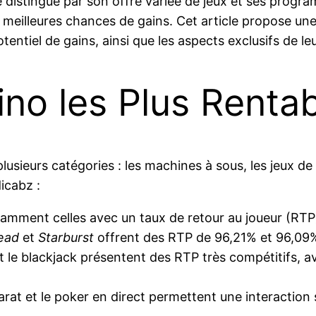
 distingue par son offre variée de jeux et ses programm
les meilleures chances de gains. Cet article propose u
tentiel de gains, ainsi que les aspects exclusifs de 
no les Plus Renta
usieurs catégories : les machines à sous, les jeux de t
icabz :
amment celles avec un taux de retour au joueur (RTP)
ead
et
Starburst
offrent des RTP de 96,21% et 96,09
 le blackjack présentent des RTP très compétitifs, av
at et le poker en direct permettent une interaction s