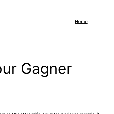
Home
our Gagner