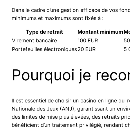
Dans le cadre d’une gestion efficace de vos fonds
minimums et maximums sont fixés à :
Type de retrait
Montant minimum
Mo
Virement bancaire
100 EUR
50
Portefeuilles électroniques
20 EUR
5 
Pourquoi je rec
Il est essentiel de choisir un casino en ligne qu
Nationale des Jeux (ANJ), garantissant un envir
des limites de mise plus élevées, des retraits p
bénéficient d’un traitement privilégié, rendant