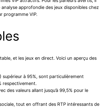
es VIP attractifs. Pour les parieurs avertis, il
ne analyse approfondie des jeux disponibles chez
leur programme VIP.
bles
able, et les jeux en direct. Voici un aperçu des
 supérieur à 95%, sont particulièrement
% respectivement.
ec des valeurs allant jusqu’à 99,5% pour le
ociale, tout en offrant des RTP intéressants de