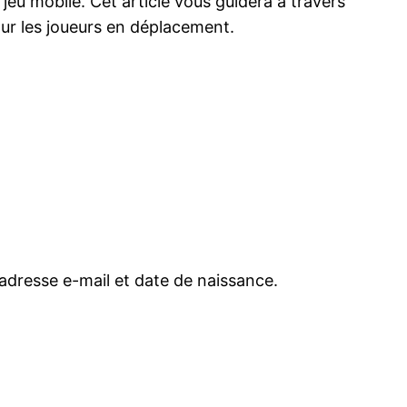
 jeu mobile. Cet article vous guidera à travers
pour les joueurs en déplacement.
adresse e-mail et date de naissance.