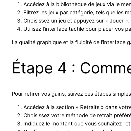
Accédez à la bibliothèque de jeux via le men
Filtrez les jeux par catégorie, tels que les m
Choisissez un jeu et appuyez sur « Jouer ».
Utilisez l’interface tactile pour placer vos p
La qualité graphique et la fluidité de l’interfa
Étape 4 : Commen
Pour retirer vos gains, suivez ces étapes simples
Accédez à la section « Retraits » dans vot
Choisissez votre méthode de retrait préférée
Indiquez le montant que vous souhaitez reti