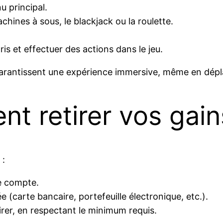
u principal.
achines à sous, le blackjack ou la roulette.
aris et effectuer des actions dans le jeu.
ce garantissent une expérience immersive, même en dé
t retirer vos gain
 :
re compte.
 (carte bancaire, portefeuille électronique, etc.).
rer, en respectant le minimum requis.