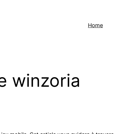
Home
e winzoria