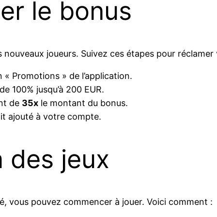
er le bonus
es nouveaux joueurs. Suivez ces étapes pour réclamer 
n « Promotions » de l’application.
 de 100% jusqu’à 200 EUR.
ent de
35x
le montant du bonus.
it ajouté à votre compte.
à des jeux
vé, vous pouvez commencer à jouer. Voici comment :