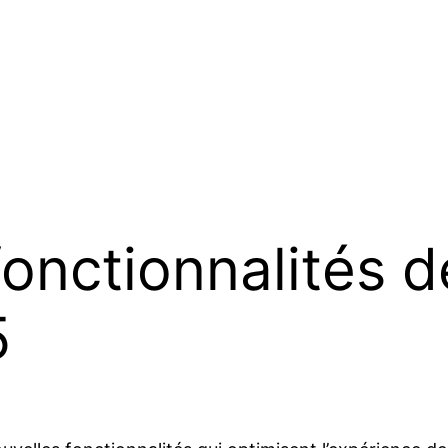
fonctionnalités d
5