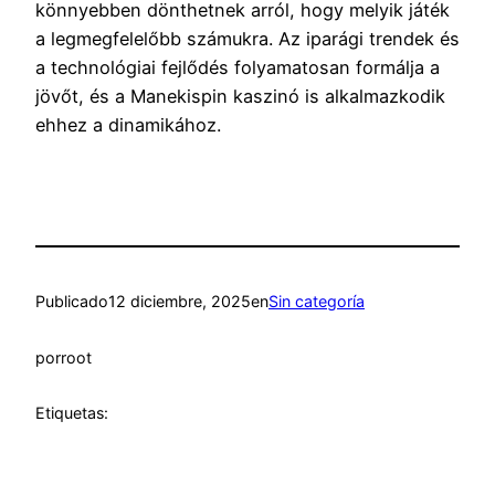
könnyebben dönthetnek arról, hogy melyik játék
a legmegfelelőbb számukra. Az iparági trendek és
a technológiai fejlődés folyamatosan formálja a
jövőt, és a Manekispin kaszinó is alkalmazkodik
ehhez a dinamikához.
Publicado
12 diciembre, 2025
en
Sin categoría
por
root
Etiquetas: