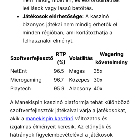
nem mindig hibátlan, és előfordulhatnak
leállások vagy lassú betöltés.
Játékosok elérhetősége:
A kaszinó
bizonyos játékai nem mindig érhetők el
minden régióban, ami korlátozhatja a
felhasználói élményt.
RTP
Wagering
Szoftverfejlesztő
Volatilitás
(%)
követelmény
NetEnt
96.5
Magas
35x
Microgaming
96.7
Közepes
30x
Playtech
95.9
Alacsony
40x
A Manekispin kaszinó platformja tehát különböző
szoftverfejlesztők játékaival várja a játékosokat,
akik a
manekispin kaszinó
változatos és
izgalmas élményeit keresik. Az előnyök és
hátrányok figyelembevételével a játékosok