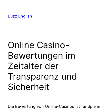
Saltar
al
Buzz English
contenido
Online Casino-
Bewertungen im
Zeitalter der
Transparenz und
Sicherheit
Die Bewertung von Online-Casinos ist für Spieler