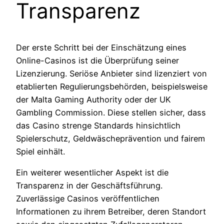
Transparenz
Der erste Schritt bei der Einschätzung eines
Online-Casinos ist die Überprüfung seiner
Lizenzierung. Seriöse Anbieter sind lizenziert von
etablierten Regulierungsbehörden, beispielsweise
der Malta Gaming Authority oder der UK
Gambling Commission. Diese stellen sicher, dass
das Casino strenge Standards hinsichtlich
Spielerschutz, Geldwäscheprävention und fairem
Spiel einhält.
Ein weiterer wesentlicher Aspekt ist die
Transparenz in der Geschäftsführung.
Zuverlässige Casinos veröffentlichen
Informationen zu ihrem Betreiber, deren Standort