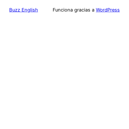
Buzz English
Funciona gracias a
WordPress