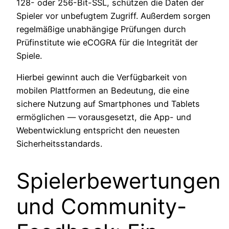
128- oder 256-Bit-SSL, schützen die Daten der
Spieler vor unbefugtem Zugriff. Außerdem sorgen
regelmäßige unabhängige Prüfungen durch
Prüfinstitute wie eCOGRA für die Integrität der
Spiele.
Hierbei gewinnt auch die Verfügbarkeit von
mobilen Plattformen an Bedeutung, die eine
sichere Nutzung auf Smartphones und Tablets
ermöglichen — vorausgesetzt, die App- und
Webentwicklung entspricht den neuesten
Sicherheitsstandards.
Spielerbewertungen
und Community-