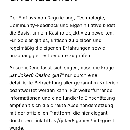
Der Einfluss von Regulierung, Technologie,
Community-Feedback und Eigeninitiative bildet
die Basis, um ein Kasino objektiv zu bewerten.
Für Spieler gilt es, kritisch zu bleiben und
regelmäßig die eigenen Erfahrungen sowie
unabhängige Testberichte zu prüfen.
Abschließend lässt sich sagen, dass die Frage
„Ist Joker8 Casino gut?“
nur durch eine
detaillierte Betrachtung aller genannten Kriterien
beantwortet werden kann. Für weiterführende
Informationen und eine fundierte Einschätzung
empfiehlt sich die direkte Auseinandersetzung
mit der offiziellen Plattform, die hier elegant
durch den Link https://joker8.games/ integriert
wurde.