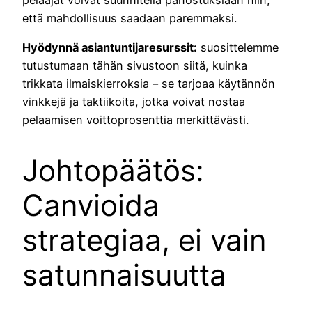
että mahdollisuus saadaan paremmaksi.
Hyödynnä asiantuntijaresurssit:
suosittelemme
tutustumaan tähän sivustoon siitä, kuinka
trikkata ilmaiskierroksia – se tarjoaa käytännön
vinkkejä ja taktiikoita, jotka voivat nostaa
pelaamisen voittoprosenttia merkittävästi.
Johtopäätös:
Canvioida
strategiaa, ei vain
satunnaisuutta