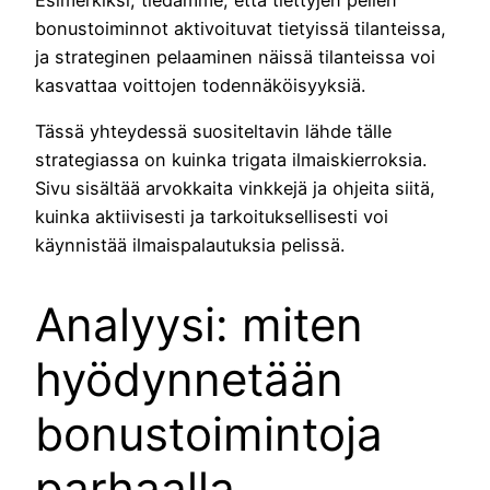
bonustoiminnot aktivoituvat tietyissä tilanteissa,
ja strateginen pelaaminen näissä tilanteissa voi
kasvattaa voittojen todennäköisyyksiä.
Tässä yhteydessä suositeltavin lähde tälle
strategiassa on kuinka trigata ilmaiskierroksia.
Sivu sisältää arvokkaita vinkkejä ja ohjeita siitä,
kuinka aktiivisesti ja tarkoituksellisesti voi
käynnistää ilmaispalautuksia pelissä.
Analyysi: miten
hyödynnetään
bonustoimintoja
parhaalla