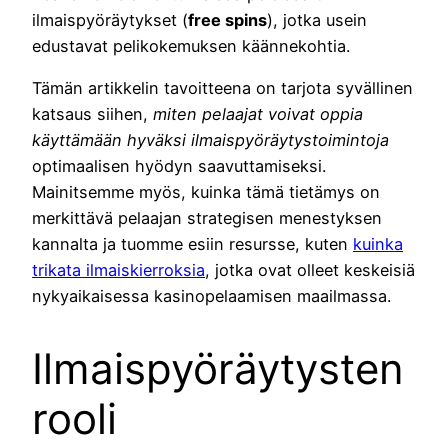
ilmaispyöräytykset (
free spins
), jotka usein
edustavat pelikokemuksen käännekohtia.
Tämän artikkelin tavoitteena on tarjota syvällinen
katsaus siihen,
miten pelaajat voivat oppia
käyttämään hyväksi ilmaispyöräytystoimintoja
optimaalisen hyödyn saavuttamiseksi.
Mainitsemme myös, kuinka tämä tietämys on
merkittävä pelaajan strategisen menestyksen
kannalta ja tuomme esiin resursse, kuten
kuinka
trikata ilmaiskierroksia
, jotka ovat olleet keskeisiä
nykyaikaisessa kasinopelaamisen maailmassa.
Ilmaispyöräytysten
rooli