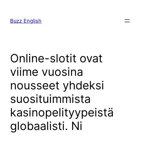
Saltar
al
Buzz English
contenido
Online-slotit ovat
viime vuosina
nousseet yhdeksi
suosituimmista
kasinopelityypeistä
globaalisti. Ni