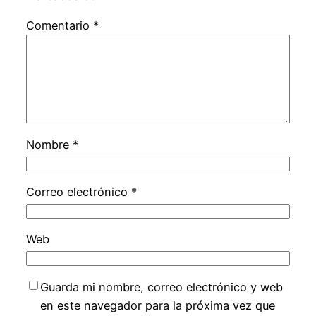
Comentario
*
Nombre
*
Correo electrónico
*
Web
Guarda mi nombre, correo electrónico y web
en este navegador para la próxima vez que