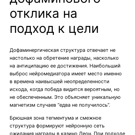
отклика на
подход к цели
Дофаминергическая структура отвечает не
настолько на обретение награды, насколько
на антиципацию ее достижения. Наибольший
выброс нейромедиатора имеет место именно
в времена наивысшей неопределенности
исхода, когда победа видится вероятным, но
не обеспеченным. Это объясняет уникальную
магнетизм случаев “едва не получилось”.
Брюшная зона тегментума и смежное
структура формируют нейронную сеть
ожидания награды в казино Леон. При подходе