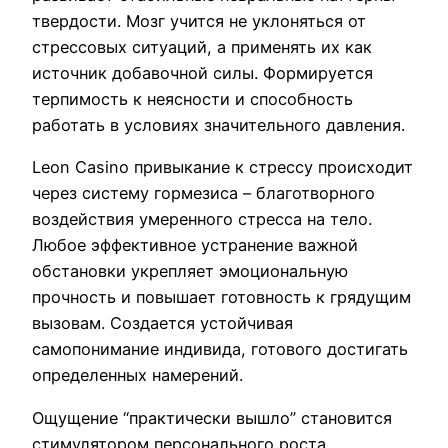
твердости. Мозг учится не уклоняться от
стрессовых ситуаций, а применять их как
источник добавочной силы. Формируется
терпимость к неясности и способность
работать в условиях значительного давления.
Leon Casino привыкание к стрессу происходит
через систему гормезиса – благотворного
воздействия умеренного стресса на тело.
Любое эффективное устранение важной
обстановки укрепляет эмоциональную
прочность и повышает готовность к грядущим
вызовам. Создается устойчивая
самопонимание индивида, готового достигать
определенных намерений.
Ощущение “практически вышло” становится
стимулятором персонального роста,