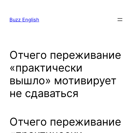
Saltar
al
Buzz English
contenido
Отчего переживание
«практически
вышло» мотивирует
не сдаваться
Отчего переживание