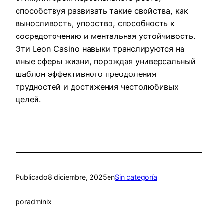
способствуя развивать такие свойства, как
выносливость, упорство, способность к
сосредоточению и ментальная устойчивость.
Эти Leon Casino навыки транслируются на
иные сферы жизни, порождая универсальный
шаблон эффективного преодоления
трудностей и достижения честолюбивых
целей.
Publicado
8 diciembre, 2025
en
Sin categoría
por
admlnlx