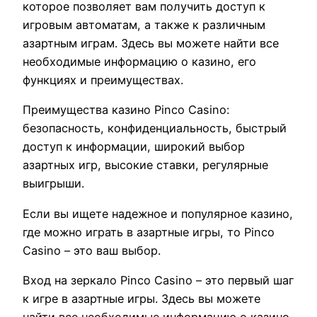
которое позволяет вам получить доступ к
игровым автоматам, а также к различным
азартным играм. Здесь вы можете найти все
необходимые информацию о казино, его
функциях и преимуществах.
Преимущества казино Pinco Casino:
безопасность, конфиденциальность, быстрый
доступ к информации, широкий выбор
азартных игр, высокие ставки, регулярные
выигрыши.
Если вы ищете надежное и популярное казино,
где можно играть в азартные игры, то Pinco
Casino – это ваш выбор.
Вход на зеркало Pinco Casino – это первый шаг
к игре в азартные игры. Здесь вы можете
найти все необходимые информацию о казино,