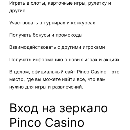
Играть в слоты, карточные игры, рулетку и
другие
Участвовать в турнирах и конкурсах
Получать бонусы и промокоды
Взаимодействовать с другими игроками
Получать информацию о новых играх и акциях
В целом, официальный сайт Pinco Casino – это
место, где вы можете найти все, что вам
нужно для игры и развлечений.
Вход на зеркало
Pinco Casino