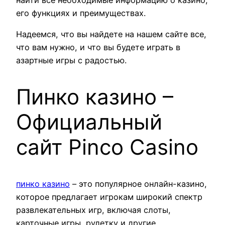
его функциях и преимуществах.
Надеемся, что вы найдете на нашем сайте все,
что вам нужно, и что вы будете играть в
азартные игры с радостью.
Пинко казино –
Официальный
сайт Pinco Casino
пинко казино
– это популярное онлайн-казино,
которое предлагает игрокам широкий спектр
развлекательных игр, включая слоты,
карточные игры, рулетку и другие.