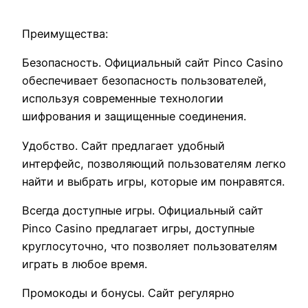
Преимущества:
Безопасность. Официальный сайт Pinco Casino
обеспечивает безопасность пользователей,
используя современные технологии
шифрования и защищенные соединения.
Удобство. Сайт предлагает удобный
интерфейс, позволяющий пользователям легко
найти и выбрать игры, которые им понравятся.
Всегда доступные игры. Официальный сайт
Pinco Casino предлагает игры, доступные
круглосуточно, что позволяет пользователям
играть в любое время.
Промокоды и бонусы. Сайт регулярно