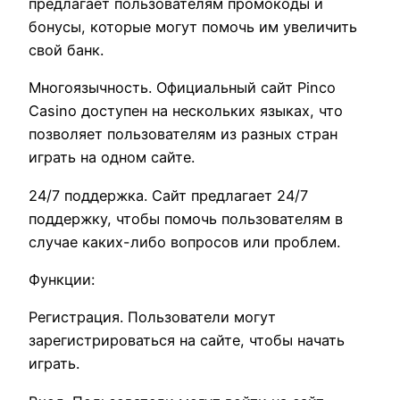
предлагает пользователям промокоды и
бонусы, которые могут помочь им увеличить
свой банк.
Многоязычность. Официальный сайт Pinco
Casino доступен на нескольких языках, что
позволяет пользователям из разных стран
играть на одном сайте.
24/7 поддержка. Сайт предлагает 24/7
поддержку, чтобы помочь пользователям в
случае каких-либо вопросов или проблем.
Функции:
Регистрация. Пользователи могут
зарегистрироваться на сайте, чтобы начать
играть.