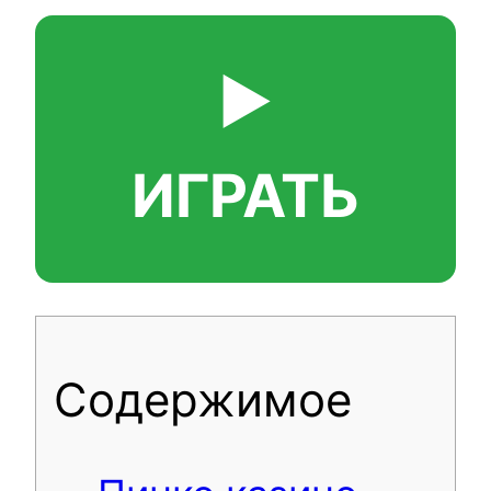
▶️
ИГРАТЬ
Содержимое