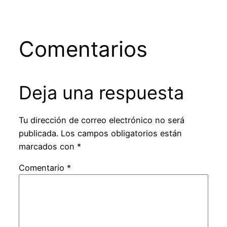
Comentarios
Deja una respuesta
Tu dirección de correo electrónico no será
publicada.
Los campos obligatorios están
marcados con
*
Comentario
*