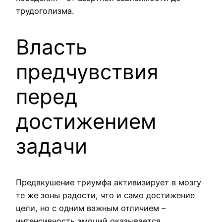
трудоголизма.
Власть
предчувствия
перед
достижением
задачи
Предвкушение триумфа активизирует в мозгу
те же зоны радости, что и само достижение
цели, но с одним важным отличием –
интенсивность эмоций оказывается