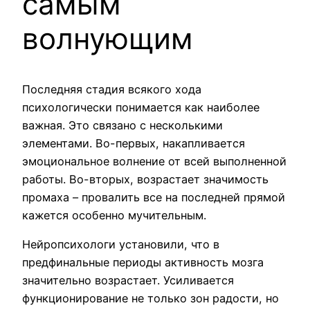
самым
волнующим
Последняя стадия всякого хода
психологически понимается как наиболее
важная. Это связано с несколькими
элементами. Во-первых, накапливается
эмоциональное волнение от всей выполненной
работы. Во-вторых, возрастает значимость
промаха – провалить все на последней прямой
кажется особенно мучительным.
Нейропсихологи установили, что в
предфинальные периоды активность мозга
значительно возрастает. Усиливается
функционирование не только зон радости, но