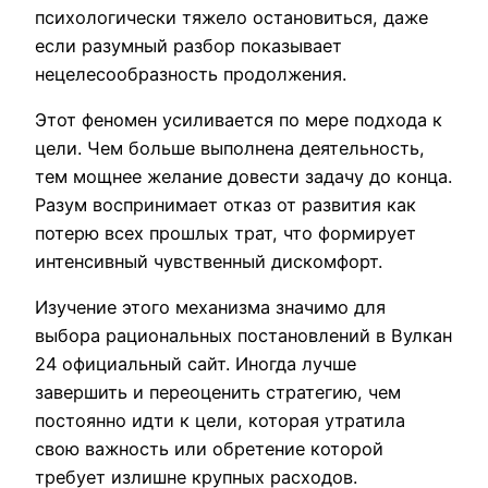
психологически тяжело остановиться, даже
если разумный разбор показывает
нецелесообразность продолжения.
Этот феномен усиливается по мере подхода к
цели. Чем больше выполнена деятельность,
тем мощнее желание довести задачу до конца.
Разум воспринимает отказ от развития как
потерю всех прошлых трат, что формирует
интенсивный чувственный дискомфорт.
Изучение этого механизма значимо для
выбора рациональных постановлений в Вулкан
24 официальный сайт. Иногда лучше
завершить и переоценить стратегию, чем
постоянно идти к цели, которая утратила
свою важность или обретение которой
требует излишне крупных расходов.