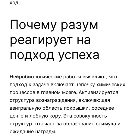
ход.
Почему разум
реагирует на
подход успеха
Нейробиологические работы выявляют, что
подход к задаче включает цепочку химических
процессов в главном мозге. Активизируется
структура вознаграждения, включающая
вентральную область покрышки, соседнее
центр и лобную кору. Эта совокупность
структур отвечает за образование стимула и
ожидание награды.