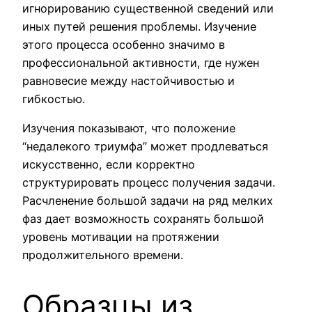
игнорированию существенной сведений или
иных путей решения проблемы. Изучение
этого процесса особенно значимо в
профессиональной активности, где нужен
равновесие между настойчивостью и
гибкостью.
Изучения показывают, что положение
“недалекого триумфа” может продлеваться
искусственно, если корректно
структурировать процесс получения задачи.
Расчленение большой задачи на ряд мелких
фаз дает возможность сохранять большой
уровень мотивации на протяжении
продолжительного времени.
Образцы из