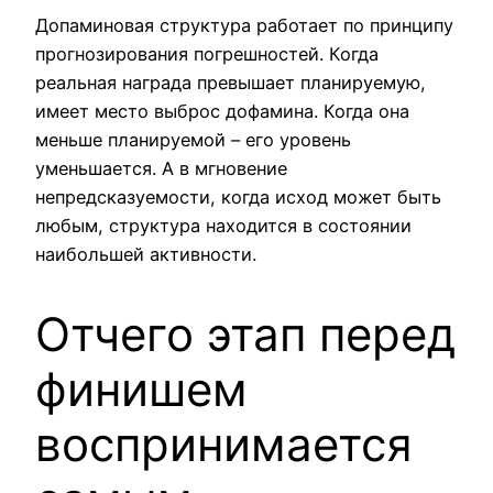
Допаминовая структура работает по принципу
прогнозирования погрешностей. Когда
реальная награда превышает планируемую,
имеет место выброс дофамина. Когда она
меньше планируемой – его уровень
уменьшается. А в мгновение
непредсказуемости, когда исход может быть
любым, структура находится в состоянии
наибольшей активности.
Отчего этап перед
финишем
воспринимается