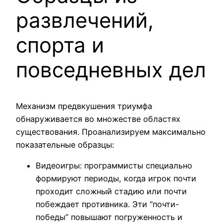
развлечений,
спорта и
повседневных дел
Механизм предвкушения триумфа
обнаруживается во множестве областях
существования. Проанализируем максимально
показательные образцы:
Видеоигры: программисты специально
формируют периоды, когда игрок почти
проходит сложный стадию или почти
побеждает противника. Эти “почти-
победы” повышают погруженность и