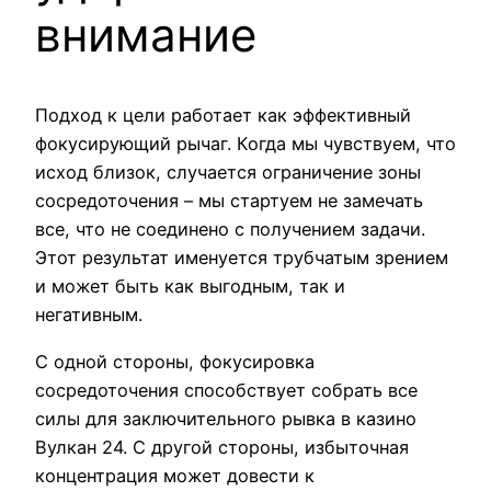
внимание
Подход к цели работает как эффективный
фокусирующий рычаг. Когда мы чувствуем, что
исход близок, случается ограничение зоны
сосредоточения – мы стартуем не замечать
все, что не соединено с получением задачи.
Этот результат именуется трубчатым зрением
и может быть как выгодным, так и
негативным.
С одной стороны, фокусировка
сосредоточения способствует собрать все
силы для заключительного рывка в казино
Вулкан 24. С другой стороны, избыточная
концентрация может довести к