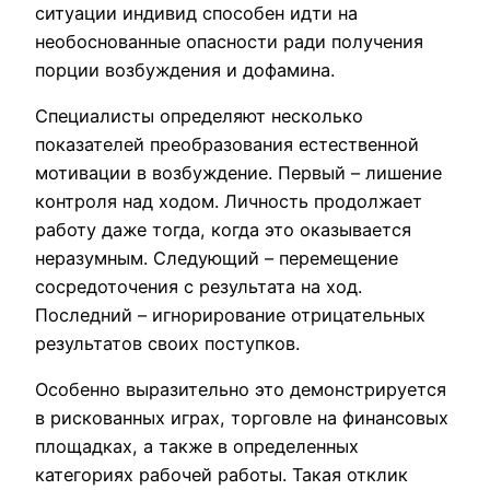
ситуации индивид способен идти на
необоснованные опасности ради получения
порции возбуждения и дофамина.
Специалисты определяют несколько
показателей преобразования естественной
мотивации в возбуждение. Первый – лишение
контроля над ходом. Личность продолжает
работу даже тогда, когда это оказывается
неразумным. Следующий – перемещение
сосредоточения с результата на ход.
Последний – игнорирование отрицательных
результатов своих поступков.
Особенно выразительно это демонстрируется
в рискованных играх, торговле на финансовых
площадках, а также в определенных
категориях рабочей работы. Такая отклик