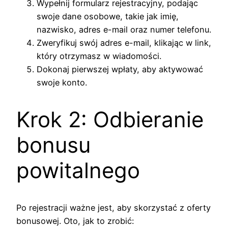
Wypełnij formularz rejestracyjny, podając
swoje dane osobowe, takie jak imię,
nazwisko, adres e-mail oraz numer telefonu.
Zweryfikuj swój adres e-mail, klikając w link,
który otrzymasz w wiadomości.
Dokonaj pierwszej wpłaty, aby aktywować
swoje konto.
Krok 2: Odbieranie
bonusu
powitalnego
Po rejestracji ważne jest, aby skorzystać z oferty
bonusowej. Oto, jak to zrobić: