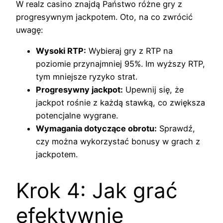
W realz casino znajdą Państwo różne gry z
progresywnym jackpotem. Oto, na co zwrócić
uwagę:
Wysoki RTP:
Wybieraj gry z RTP na
poziomie przynajmniej 95%. Im wyższy RTP,
tym mniejsze ryzyko strat.
Progresywny jackpot:
Upewnij się, że
jackpot rośnie z każdą stawką, co zwiększa
potencjalne wygrane.
Wymagania dotyczące obrotu:
Sprawdź,
czy można wykorzystać bonusy w grach z
jackpotem.
Krok 4: Jak grać
efektywnie