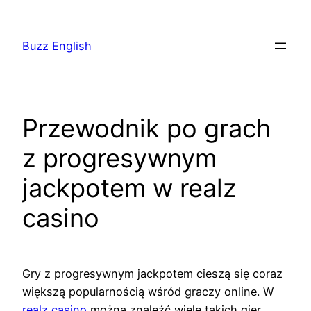
Saltar
al
Buzz English
contenido
Przewodnik po grach
z progresywnym
jackpotem w realz
casino
Gry z progresywnym jackpotem cieszą się coraz
większą popularnością wśród graczy online. W
realz casino
można znaleźć wiele takich gier,