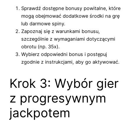
Sprawdź dostępne bonusy powitalne, które
mogą obejmować dodatkowe środki na grę
lub darmowe spiny.
Zapoznaj się z warunkami bonusu,
szczególnie z wymaganiami dotyczącymi
obrotu (np. 35x).
Wybierz odpowiedni bonus i postępuj
zgodnie z instrukcjami, aby go aktywować.
Krok 3: Wybór gier
z progresywnym
jackpotem