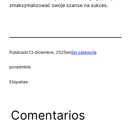
zmaksymalizować swoje szanse na sukces.
Publicado
13 diciembre, 2025
en
Sin categoría
por
admlnlx
Etiquetas:
Comentarios