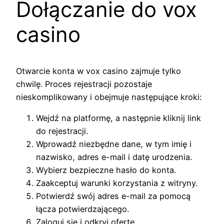
Dołączanie do vox
casino
Otwarcie konta w vox casino zajmuje tylko
chwilę. Proces rejestracji pozostaje
nieskomplikowany i obejmuje następujące kroki:
Wejdź na platformę, a następnie kliknij link
do rejestracji.
Wprowadź niezbędne dane, w tym imię i
nazwisko, adres e-mail i datę urodzenia.
Wybierz bezpieczne hasło do konta.
Zaakceptuj warunki korzystania z witryny.
Potwierdź swój adres e-mail za pomocą
łącza potwierdzającego.
Zaloguj się i odkryj ofertę.