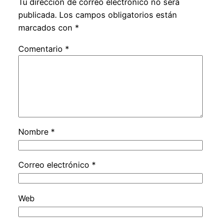
Tu dirección de correo electrónico no será
publicada.
Los campos obligatorios están
marcados con
*
Comentario
*
Nombre
*
Correo electrónico
*
Web