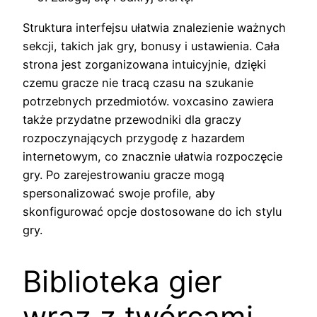
Struktura interfejsu ułatwia znalezienie ważnych
sekcji, takich jak gry, bonusy i ustawienia. Cała
strona jest zorganizowana intuicyjnie, dzięki
czemu gracze nie tracą czasu na szukanie
potrzebnych przedmiotów. voxcasino zawiera
także przydatne przewodniki dla graczy
rozpoczynających przygodę z hazardem
internetowym, co znacznie ułatwia rozpoczęcie
gry. Po zarejestrowaniu gracze mogą
spersonalizować swoje profile, aby
skonfigurować opcje dostosowane do ich stylu
gry.
Biblioteka gier
wraz z twórcami