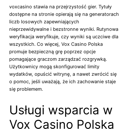
voxcasino stawia na przejrzystość gier. Tytuły
dostępne na stronie opierają się na generatorach
liczb losowych zapewniających
nieprzewidywalne i bezstronne wyniki. Rutynowa
weryfikacja weryfikuje, czy wyniki są uczciwe dla
wszystkich. Co więcej, Vox Casino Polska
promuje bezpieczną grę poprzez opcje
pomagające graczom zarządzać rozgrywką.
Użytkownicy mogą skonfigurować limity
wydatków, opuścić witrynę, a nawet zwrócić się
o pomoc, jeśli uważają, że ich zachowanie staje
się problemem.
Usługi wsparcia w
Vox Casino Polska