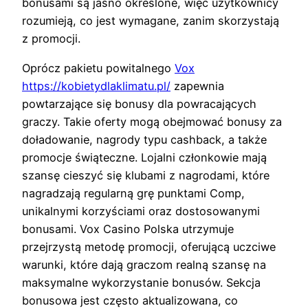
bonusami są jasno określone, więc użytkownicy
rozumieją, co jest wymagane, zanim skorzystają
z promocji.
Oprócz pakietu powitalnego
Vox
https://kobietydlaklimatu.pl/
zapewnia
powtarzające się bonusy dla powracających
graczy. Takie oferty mogą obejmować bonusy za
doładowanie, nagrody typu cashback, a także
promocje świąteczne. Lojalni członkowie mają
szansę cieszyć się klubami z nagrodami, które
nagradzają regularną grę punktami Comp,
unikalnymi korzyściami oraz dostosowanymi
bonusami. Vox Casino Polska utrzymuje
przejrzystą metodę promocji, oferującą uczciwe
warunki, które dają graczom realną szansę na
maksymalne wykorzystanie bonusów. Sekcja
bonusowa jest często aktualizowana, co