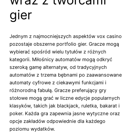
gier
Jednym z najmocniejszych aspektów vox casino
pozostaje obszerne portfolio gier. Gracze mogą
wybierać spośród wielu tytułów z różnych
kategorii. Miłośnicy automatów mogą odkryć
szeroką gamę alternatyw, od tradycyjnych
automatów z trzema bębnami po zaawansowane
automaty cyfrowe z ciekawymi funkcjami i
różnorodną fabułą. Gracze preferujący gry
stołowe mogą grać w liczne edycje popularnych
klasyków, takich jak blackjack, ruletka, bakarat i
poker. Każda gra zapewnia jasne wytyczne oraz
opcje zakładów odpowiednie dla każdego
poziomu wydatków.