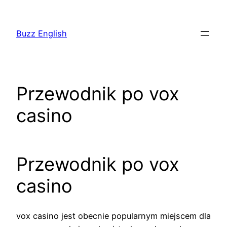
Saltar
al
Buzz English
contenido
Przewodnik po vox
casino
Przewodnik po vox
casino
vox casino jest obecnie popularnym miejscem dla