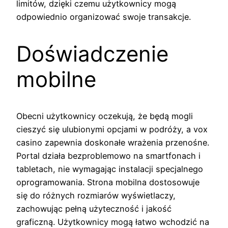
limitów, dzięki czemu użytkownicy mogą
odpowiednio organizować swoje transakcje.
Doświadczenie
mobilne
Obecni użytkownicy oczekują, że będą mogli
cieszyć się ulubionymi opcjami w podróży, a vox
casino zapewnia doskonałe wrażenia przenośne.
Portal działa bezproblemowo na smartfonach i
tabletach, nie wymagając instalacji specjalnego
oprogramowania. Strona mobilna dostosowuje
się do różnych rozmiarów wyświetlaczy,
zachowując pełną użyteczność i jakość
graficzną. Użytkownicy mogą łatwo wchodzić na