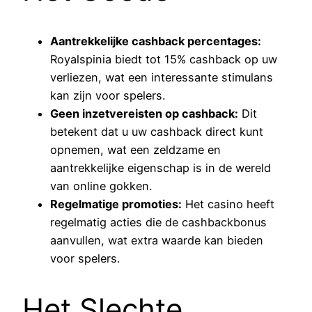
Aantrekkelijke cashback percentages:
Royalspinia biedt tot 15% cashback op uw
verliezen, wat een interessante stimulans
kan zijn voor spelers.
Geen inzetvereisten op cashback:
Dit
betekent dat u uw cashback direct kunt
opnemen, wat een zeldzame en
aantrekkelijke eigenschap is in de wereld
van online gokken.
Regelmatige promoties:
Het casino heeft
regelmatig acties die de cashbackbonus
aanvullen, wat extra waarde kan bieden
voor spelers.
Het Slechte