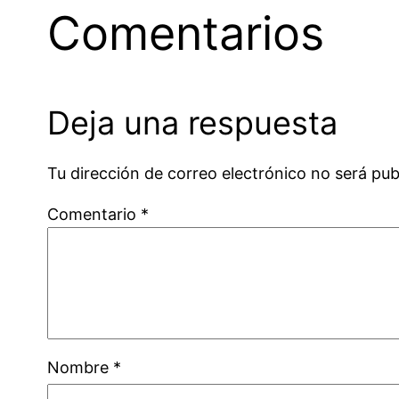
Comentarios
Deja una respuesta
Tu dirección de correo electrónico no será pub
Comentario
*
Nombre
*