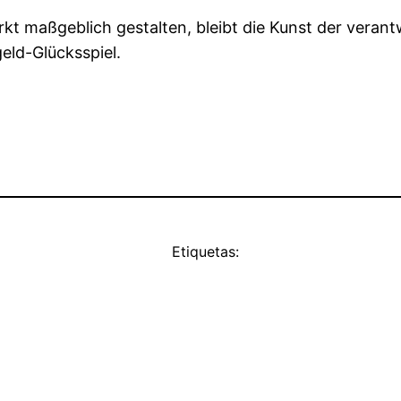
Markt maßgeblich gestalten, bleibt die Kunst der vera
eld-Glücksspiel.
Etiquetas: