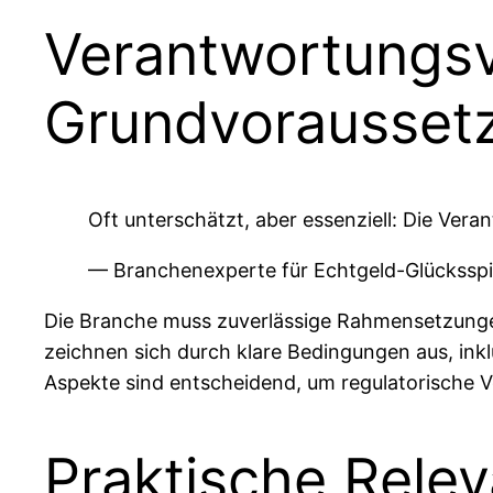
Verantwortungsv
Grundvorausset
Oft unterschätzt, aber essenziell: Die Ver
— Branchenexperte für Echtgeld-Glücksspie
Die Branche muss zuverlässige Rahmensetzungen
zeichnen sich durch klare Bedingungen aus, inkl
Aspekte sind entscheidend, um regulatorische V
Praktische Relev