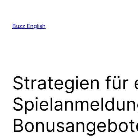
Saltar
al
contenido
Buzz English
Strategien für 
Spielanmeldung
Bonusangeboten