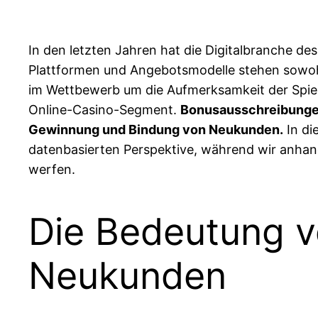
In den letzten Jahren hat die Digitalbranche d
Plattformen und Angebotsmodelle stehen sowoh
im Wettbewerb um die Aufmerksamkeit der Spie
Online-Casino-Segment.
Bonusausschreibungen,
Gewinnung und Bindung von Neukunden.
In di
datenbasierten Perspektive, während wir anhand
werfen.
Die Bedeutung 
Neukunden