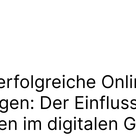
erfolgreiche Onl
en: Der Einflus
 im digitalen G