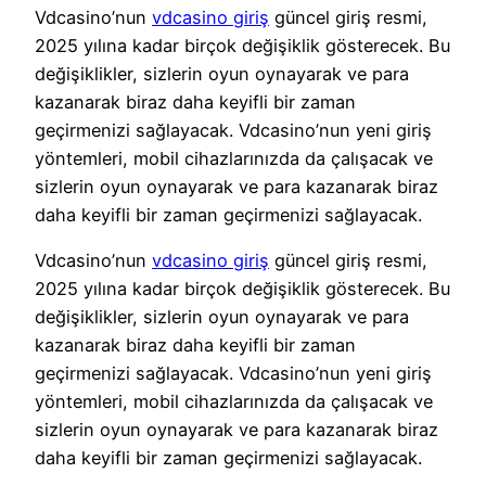
Vdcasino’nun
vdcasino giriş
güncel giriş resmi,
2025 yılına kadar birçok değişiklik gösterecek. Bu
değişiklikler, sizlerin oyun oynayarak ve para
kazanarak biraz daha keyifli bir zaman
geçirmenizi sağlayacak. Vdcasino’nun yeni giriş
yöntemleri, mobil cihazlarınızda da çalışacak ve
sizlerin oyun oynayarak ve para kazanarak biraz
daha keyifli bir zaman geçirmenizi sağlayacak.
Vdcasino’nun
vdcasino giriş
güncel giriş resmi,
2025 yılına kadar birçok değişiklik gösterecek. Bu
değişiklikler, sizlerin oyun oynayarak ve para
kazanarak biraz daha keyifli bir zaman
geçirmenizi sağlayacak. Vdcasino’nun yeni giriş
yöntemleri, mobil cihazlarınızda da çalışacak ve
sizlerin oyun oynayarak ve para kazanarak biraz
daha keyifli bir zaman geçirmenizi sağlayacak.