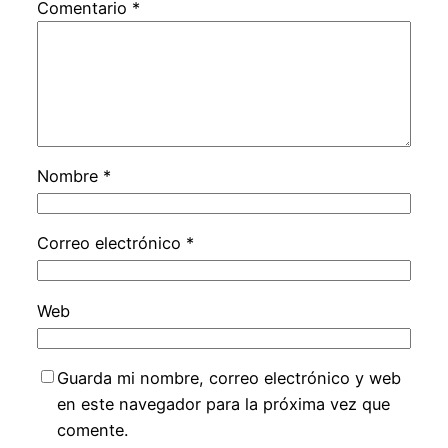
Comentario
*
Nombre
*
Correo electrónico
*
Web
Guarda mi nombre, correo electrónico y web
en este navegador para la próxima vez que
comente.