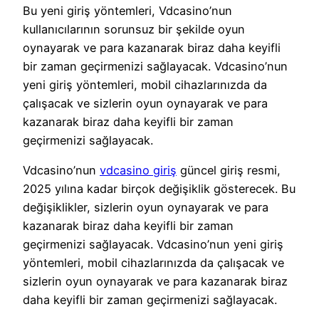
Bu yeni giriş yöntemleri, Vdcasino’nun
kullanıcılarının sorunsuz bir şekilde oyun
oynayarak ve para kazanarak biraz daha keyifli
bir zaman geçirmenizi sağlayacak. Vdcasino’nun
yeni giriş yöntemleri, mobil cihazlarınızda da
çalışacak ve sizlerin oyun oynayarak ve para
kazanarak biraz daha keyifli bir zaman
geçirmenizi sağlayacak.
Vdcasino’nun
vdcasino giriş
güncel giriş resmi,
2025 yılına kadar birçok değişiklik gösterecek. Bu
değişiklikler, sizlerin oyun oynayarak ve para
kazanarak biraz daha keyifli bir zaman
geçirmenizi sağlayacak. Vdcasino’nun yeni giriş
yöntemleri, mobil cihazlarınızda da çalışacak ve
sizlerin oyun oynayarak ve para kazanarak biraz
daha keyifli bir zaman geçirmenizi sağlayacak.