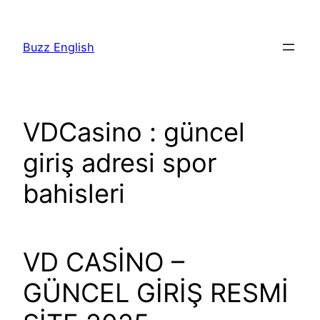
Saltar
al
Buzz English
contenido
VDCasino : güncel
giriş adresi spor
bahisleri
VD CASİNO –
GÜNCEL GİRİŞ RESMİ