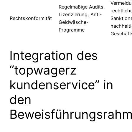
Vermeidu
Regelmäßige Audits,
rechtlich
Lizenzierung, Anti-
Rechtskonformität
Sanktion
Geldwäsche-
nachhalt
Programme
Geschäft
Integration des
“topwagerz
kundenservice” in
den
Beweisführungsrah