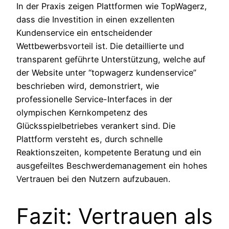
In der Praxis zeigen Plattformen wie TopWagerz,
dass die Investition in einen exzellenten
Kundenservice ein entscheidender
Wettbewerbsvorteil ist. Die detaillierte und
transparent geführte Unterstützung, welche auf
der Website unter “topwagerz kundenservice”
beschrieben wird, demonstriert, wie
professionelle Service-Interfaces in der
olympischen Kernkompetenz des
Glücksspielbetriebes verankert sind. Die
Plattform versteht es, durch schnelle
Reaktionszeiten, kompetente Beratung und ein
ausgefeiltes Beschwerdemanagement ein hohes
Vertrauen bei den Nutzern aufzubauen.
Fazit: Vertrauen als