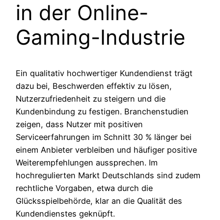
in der Online-
Gaming-Industrie
Ein qualitativ hochwertiger Kundendienst trägt
dazu bei, Beschwerden effektiv zu lösen,
Nutzerzufriedenheit zu steigern und die
Kundenbindung zu festigen. Branchenstudien
zeigen, dass Nutzer mit positiven
Serviceerfahrungen im Schnitt 30 % länger bei
einem Anbieter verbleiben und häufiger positive
Weiterempfehlungen aussprechen. Im
hochregulierten Markt Deutschlands sind zudem
rechtliche Vorgaben, etwa durch die
Glücksspielbehörde, klar an die Qualität des
Kundendienstes geknüpft.