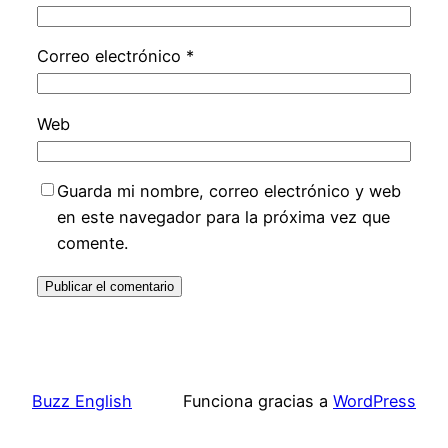
Correo electrónico
*
Web
Guarda mi nombre, correo electrónico y web
en este navegador para la próxima vez que
comente.
Buzz English
Funciona gracias a
WordPress