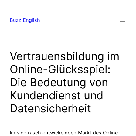
Saltar
al
Buzz English
contenido
Vertrauensbildung im
Online-Glücksspiel:
Die Bedeutung von
Kundendienst und
Datensicherheit
Im sich rasch entwickelnden Markt des Online-