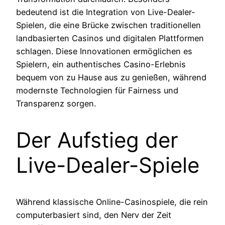
bedeutend ist die Integration von Live-Dealer-
Spielen, die eine Brücke zwischen traditionellen
landbasierten Casinos und digitalen Plattformen
schlagen. Diese Innovationen ermöglichen es
Spielern, ein authentisches Casino-Erlebnis
bequem von zu Hause aus zu genießen, während
modernste Technologien für Fairness und
Transparenz sorgen.
Der Aufstieg der
Live-Dealer-Spiele
Während klassische Online-Casinospiele, die rein
computerbasiert sind, den Nerv der Zeit