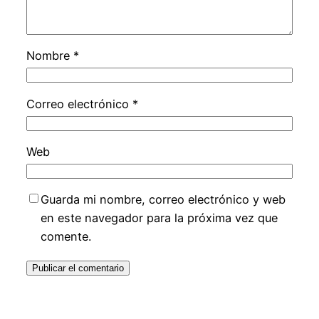
Nombre
*
Correo electrónico
*
Web
Guarda mi nombre, correo electrónico y web
en este navegador para la próxima vez que
comente.