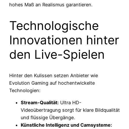
hohes Maß an Realismus garantieren.
Technologische
Innovationen hinter
den Live-Spielen
Hinter den Kulissen setzen Anbieter wie
Evolution Gaming auf hochentwickelte
Technologien:
Stream-Qualität:
Ultra HD-
Videoübertragung sorgt für klare Bildqualität
und flüssige Übergänge.
Künstliche Intelligenz und Camsysteme: