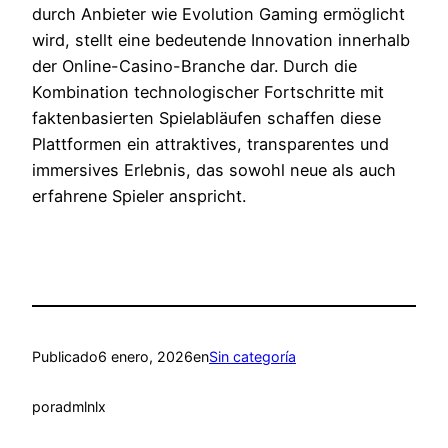
durch Anbieter wie Evolution Gaming ermöglicht
wird, stellt eine bedeutende Innovation innerhalb
der Online-Casino-Branche dar. Durch die
Kombination technologischer Fortschritte mit
faktenbasierten Spielabläufen schaffen diese
Plattformen ein attraktives, transparentes und
immersives Erlebnis, das sowohl neue als auch
erfahrene Spieler anspricht.
Publicado
6 enero, 2026
en
Sin categoría
por
admlnlx