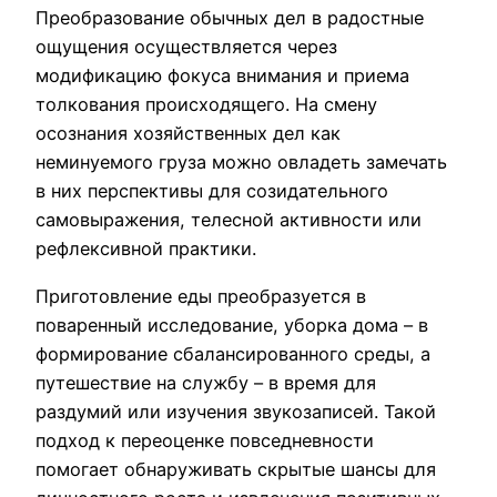
Преобразование обычных дел в радостные
ощущения осуществляется через
модификацию фокуса внимания и приема
толкования происходящего. На смену
осознания хозяйственных дел как
неминуемого груза можно овладеть замечать
в них перспективы для созидательного
самовыражения, телесной активности или
рефлексивной практики.
Приготовление еды преобразуется в
поваренный исследование, уборка дома – в
формирование сбалансированного среды, а
путешествие на службу – в время для
раздумий или изучения звукозаписей. Такой
подход к переоценке повседневности
помогает обнаруживать скрытые шансы для