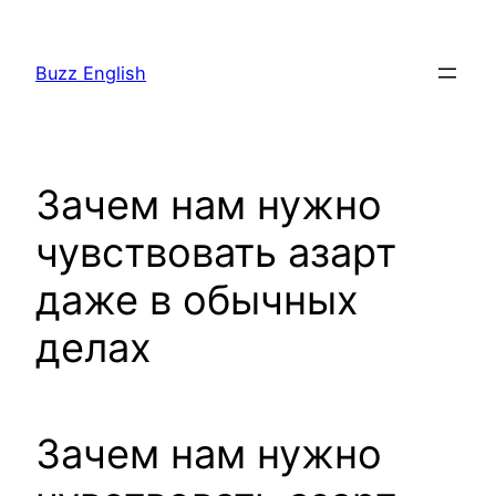
Saltar
al
Buzz English
contenido
Зачем нам нужно
чувствовать азарт
даже в обычных
делах
Зачем нам нужно