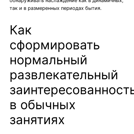
обнаруживать наслаждение как в динамичных,
так и в размеренных периодах бытия.
Как
сформировать
нормальный
развлекательный
заинтересованност
в обычных
занятиях