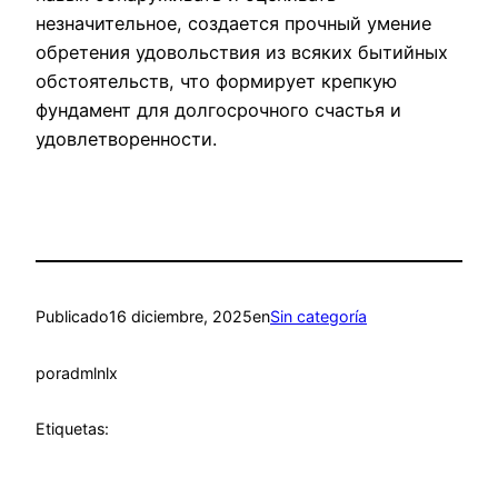
незначительное, создается прочный умение
обретения удовольствия из всяких бытийных
обстоятельств, что формирует крепкую
фундамент для долгосрочного счастья и
удовлетворенности.
Publicado
16 diciembre, 2025
en
Sin categoría
por
admlnlx
Etiquetas: